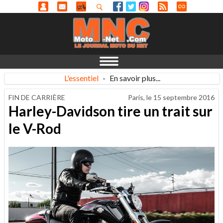
L'essentiel
-
En savoir plus...
FIN DE CARRIÈRE
Paris, le
15 septembre 2016
Harley-Davidson tire un trait sur
le V-Rod