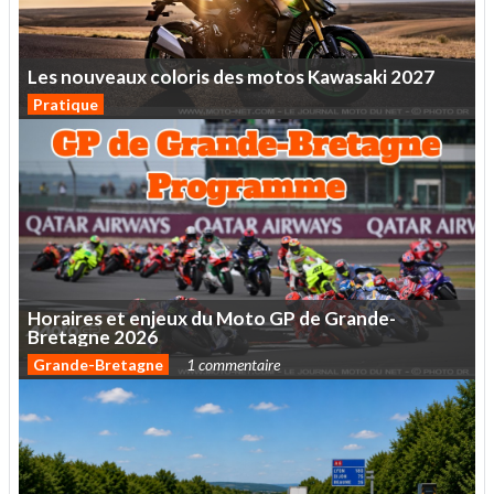
Les
nouveaux
coloris
des
motos
Kawasaki
2027
Pratique
Horaires
et
enjeux
du
Moto
GP
de
Grande-
Bretagne
2026
Grande-Bretagne
1 commentaire