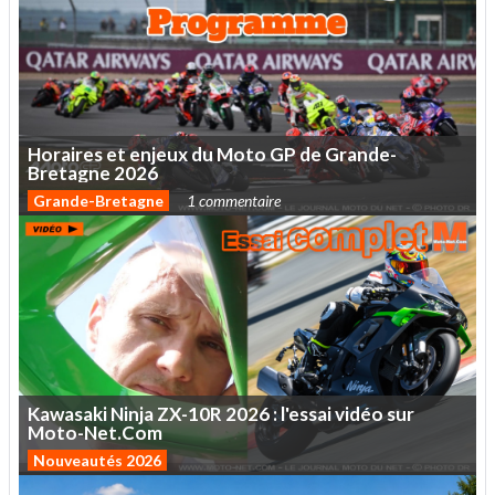
Horaires
et
enjeux
du
Moto
GP
de
Grande-
Bretagne
2026
Grande-Bretagne
1 commentaire
Kawasaki
Ninja
ZX-10R
2026
:
l'essai
vidéo
sur
Moto-Net.Com
Nouveautés 2026