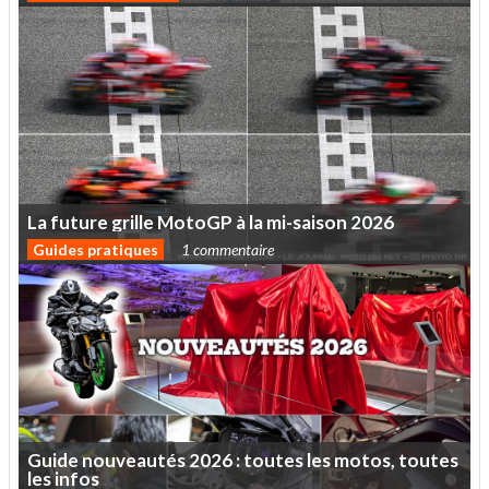
La
future
grille
MotoGP
à
la
mi-saison
2026
Guides pratiques
1 commentaire
Guide
nouveautés
2026
:
toutes
les
motos,
toutes
les
infos