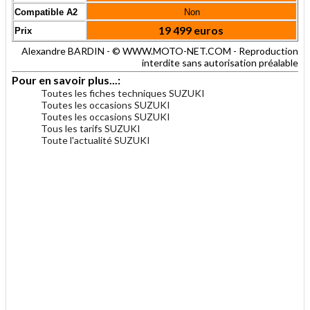
Compatible A2
Non
19 499 euros
Prix
Alexandre BARDIN - © WWW.MOTO-NET.COM - Reproduction
interdite sans autorisation préalable
Pour en savoir plus...:
Toutes les fiches techniques SUZUKI
Toutes les occasions SUZUKI
Toutes les occasions SUZUKI
Tous les tarifs SUZUKI
Toute l'actualité SUZUKI
.