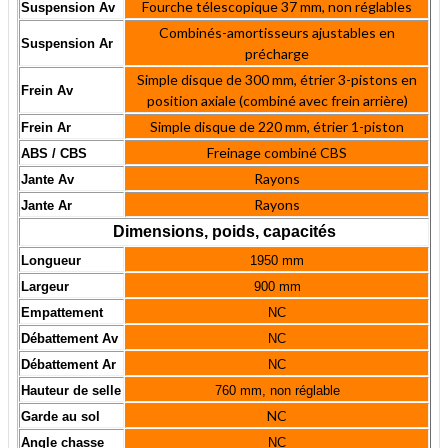
Fourche télescopique 37 mm, non réglables
Suspension Av
Combinés-amortisseurs ajustables en
Suspension Ar
précharge
Simple disque de 300 mm, étrier 3-pistons en
Frein Av
position axiale (combiné avec frein arrière)
Simple disque de 220 mm, étrier 1-piston
Frein Ar
Freinage combiné CBS
ABS / CBS
Rayons
Jante Av
Rayons
Jante Ar
Dimensions, poids, capacités
Longueur
1950 mm
Largeur
900 mm
Empattement
NC
Débattement Av
NC
Débattement Ar
NC
Hauteur de selle
760 mm, non réglable
NC
Garde au sol
Angle chasse
NC