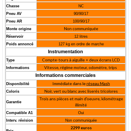
Chasse
NC
Pneu AV
90/90/17
Pneu AR
100/90/17
Non communiquée
Monte origine
Réservoir
12 litres
Poids annoncé
127 kg en ordre de marche
Instrumentation
Compte-tours à aiguille + deux écrans LCD
Type
Vitesse, régime moteur, odomètre, trips
Informations
Informations commerciales
Immédiate dans le
réseau Mash
Disponibilité
Noir, vert ou blanc avec liserés tricolores
Coloris
Trois ans pièces et main d'oeuvre, kilométrage
Garantie
illimité
Compatible A1
Oui
Interv. révision
Non communiquée
2299 euros
Prix