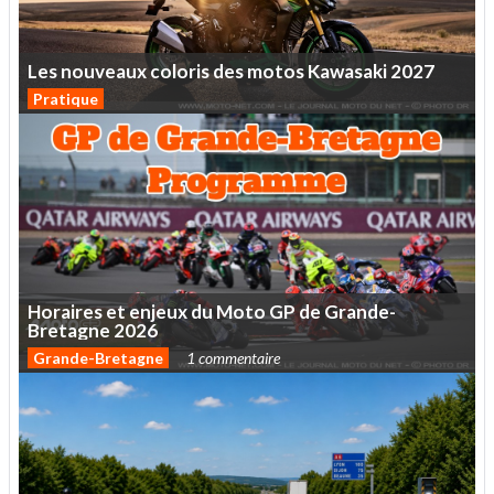
Les
nouveaux
coloris
des
motos
Kawasaki
2027
Pratique
Horaires
et
enjeux
du
Moto
GP
de
Grande-
Bretagne
2026
Grande-Bretagne
1 commentaire