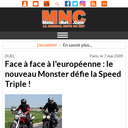
L'essentiel
-
En savoir plus...
DUEL
Paris, le
7 mai 2009
Face à face à l'européenne : le
nouveau Monster défie la Speed
Triple !