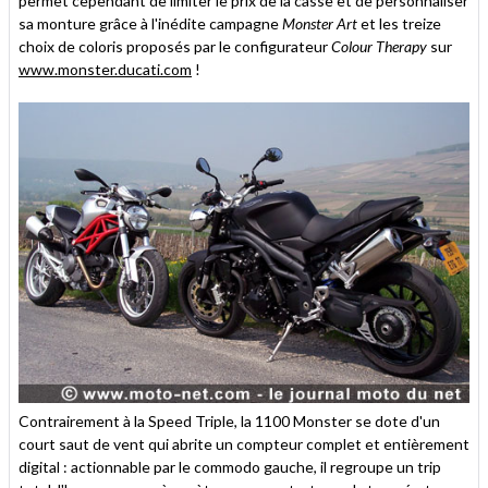
permet cependant de limiter le prix de la casse et de personnaliser
sa monture grâce à l'inédite campagne
Monster Art
et les treize
choix de coloris proposés par le configurateur
Colour Therapy
sur
www.monster.ducati.com
!
Contrairement à la Speed Triple, la 1100 Monster se dote d'un
court saut de vent qui abrite un compteur complet et entièrement
digital : actionnable par le commodo gauche, il regroupe un trip