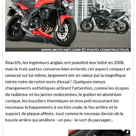
Réactifs, les ingénieurs anglais ont peaufiné leur bébé en 2008,
mais le trois-pattes conserve bien entendu cet aspect compact et
ramassé sur lui-même, largement mis en valeur par la magnifique
teinte noire de notre moto d'essai ! Quelques menus
changements esthétiques attirent l'attention, comme les écopes
de radiateur et les jantes redessinées, le guidon en aluminium
conique, les boucliers thermiques en inox poli recouvrant les
nouveaux échappements à section ovale, le feu arrière et le
support de plaque affinés, tout comme le nouveau dessin de la
boucle arrière qui améliore - un peu - le sort du passager...