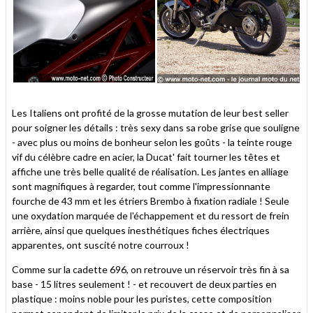
Les Italiens ont profité de la grosse mutation de leur best seller
pour soigner les détails : très sexy dans sa robe grise que souligne
- avec plus ou moins de bonheur selon les goûts - la teinte rouge
vif du célèbre cadre en acier, la Ducat' fait tourner les têtes et
affiche une très belle qualité de réalisation. Les jantes en alliage
sont magnifiques à regarder, tout comme l'impressionnante
fourche de 43 mm et les étriers Brembo à fixation radiale ! Seule
une oxydation marquée de l'échappement et du ressort de frein
arrière, ainsi que quelques inesthétiques fiches électriques
apparentes, ont suscité notre courroux !
Comme sur la cadette 696, on retrouve un réservoir très fin à sa
base - 15 litres seulement ! - et recouvert de deux parties en
plastique : moins noble pour les puristes, cette composition