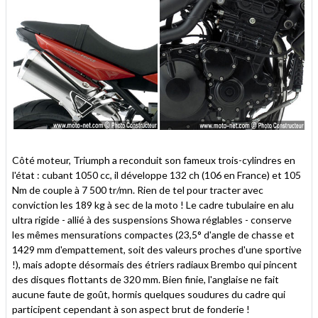
Côté moteur, Triumph a reconduit son fameux trois-cylindres en
l'état : cubant 1050 cc, il développe 132 ch (106 en France) et 105
Nm de couple à 7 500 tr/mn. Rien de tel pour tracter avec
conviction les 189 kg à sec de la moto ! Le cadre tubulaire en alu
ultra rigide - allié à des suspensions Showa réglables - conserve
les mêmes mensurations compactes (23,5° d'angle de chasse et
1429 mm d'empattement, soit des valeurs proches d'une sportive
!), mais adopte désormais des étriers radiaux Brembo qui pincent
des disques flottants de 320 mm. Bien finie, l'anglaise ne fait
aucune faute de goût, hormis quelques soudures du cadre qui
participent cependant à son aspect brut de fonderie !