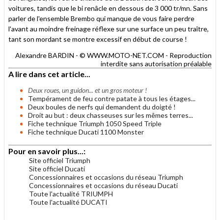
voitures, tandis que le bi renâcle en dessous de 3 000 tr/mn. Sans
parler de l'ensemble Brembo qui manque de vous faire perdre
l'avant au moindre freinage réflexe sur une surface un peu traître,
tant son mordant se montre excessif en début de course !
Alexandre BARDIN - © WWW.MOTO-NET.COM - Reproduction
interdite sans autorisation préalable
A lire dans cet article...
Deux roues, un guidon... et un gros moteur !
Tempérament de feu contre patate à tous les étages...
Deux boules de nerfs qui demandent du doigté !
Droit au but : deux chasseuses sur les mêmes terres...
Fiche technique Triumph 1050 Speed Triple
Fiche technique Ducati 1100 Monster
Pour en savoir plus...:
Site officiel Triumph
Site officiel Ducati
Concessionnaires et occasions du réseau Triumph
Concessionnaires et occasions du réseau Ducati
Toute l'actualité TRIUMPH
Toute l'actualité DUCATI
.