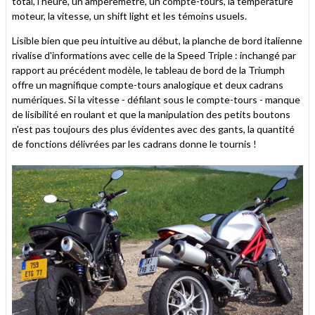
total, l'heure, un ampèremètre, un compte-tours, la température
moteur, la vitesse, un shift light et les témoins usuels.
Lisible bien que peu intuitive au début, la planche de bord italienne
rivalise d'informations avec celle de la Speed Triple : inchangé par
rapport au précédent modèle, le tableau de bord de la Triumph
offre un magnifique compte-tours analogique et deux cadrans
numériques. Si la vitesse - défilant sous le compte-tours - manque
de lisibilité en roulant et que la manipulation des petits boutons
n'est pas toujours des plus évidentes avec des gants, la quantité
de fonctions délivrées par les cadrans donne le tournis !