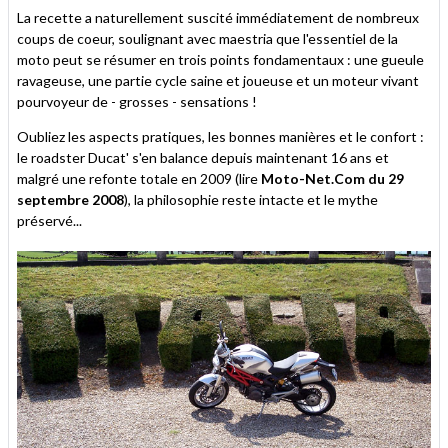
La recette a naturellement suscité immédiatement de nombreux
coups de coeur, soulignant avec maestria que l'essentiel de la
moto peut se résumer en trois points fondamentaux : une gueule
ravageuse, une partie cycle saine et joueuse et un moteur vivant
pourvoyeur de - grosses - sensations !
Oubliez les aspects pratiques, les bonnes manières et le confort :
le roadster Ducat' s'en balance depuis maintenant 16 ans et
malgré une refonte totale en 2009 (lire
Moto-Net.Com du 29
septembre 2008
), la philosophie reste intacte et le mythe
préservé...