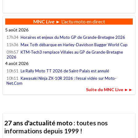
.
MNC
Live
► L'actu moto en direct
5 août 2026
17h34
Horaires et enjeux du Moto GP de Grande-Bretagne 2026
11h36
Max Toth débarque en Harley-Davidson Bagger World Cup
09h57
KTM-Tech3 remplace Viñales au GP de Grande-Bretagne
2026
4 août 2026
10h51
Le Rally Moto TT 2026 de Saint-Palais est annulé
10h11
Kawasaki Ninja ZX-10R 2026 : l'essai vidéo sur Moto-
Net.Com
Suite du MNC Live ►►
27 ans d'actualité moto :
toutes nos
informations depuis 1999 !