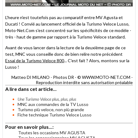
L'heure n'est toutefois pas au comparatif entre MV Agusta et
Ducati ! Convié au lancement officiel de la Turismo Veloce Lusso,
Moto-Net.Com s'est concentré sur les spécificités de ce modèle -
très - haut de gamme par rapport à la Turismo Veloce standard.
Avant de vous lancer dans la lecture de la deuxième page de ce
test, MNC vous conseille donc de bien relire notre précédent
Essai de la Turismo Veloce 800
... C'est fait ? Alors, montons sur la
Lusso !
Matteo DI MILANO - Photos DR - © WWW.MOTO-NET.COM -
Reproduction interdite sans autorisation préalable
A lire dans cet article...
Une Turismo Veloce plus, plus, plus
MNC aux commandes de la TV Lusso
Turismo più veloce, non più grande
Fiche technique Turismo Veloce Lusso
Pour en savoir plus...:
Toutes les occasions MV AGUSTA
Tous les concessionnaires MV AGUSTA