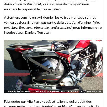
dédiée et, son meilleur atout, les suspensions électroniques
", nous
énumère le responsable presse italien.
Attention, comme en avril dernier, les valises montées sur nos
véhicules d'essai ne font pas partie de la dotation d'origine : "
elles
sont disponibles dans notre catalogue d'accessoires
", nous informe notre
interlocuteur, Daniele Torresan.
Fabriquées par Alfa Plast - société italienne qui produit des
casques moto, des urnes funéraires et bien d'autres produits ! -,