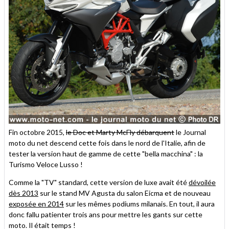
Fin octobre 2015,
le Doc et Marty McFly débarquent
le Journal
moto du net descend cette fois dans le nord de l'Italie, afin de
tester la version haut de gamme de cette "bella macchina" : la
Turismo Veloce Lusso !
Comme la "TV" standard, cette version de luxe avait été
dévoilée
dès 2013
sur le stand MV Agusta du salon Eicma et de nouveau
exposée en 2014
sur les mêmes podiums milanais. En tout, il aura
donc fallu patienter trois ans pour mettre les gants sur cette
moto. Il était temps !