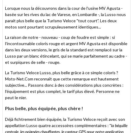
Lorsque nous la découvrons dans la cour de l'usine MV Agusta -
basée sur les rives du lac de Varese, en Lombardie -, la Lusso nous
parait plus belle que la Turismo Veloce "tout court". Les deux
motos sont pourtant scrupuleusement identiques...
La raison de notre - nouveau - coup de foudre est simple : si
l'incontournable coloris rouge et argent MV Agusta est disponible
dans les deux versions, le gris de la standard est remplacé sur la
Lusso par un blanc étincelant, qui se marie parfaitement au cadre -
et surpiqures de selle - rouge.
La Turismo Veloce Lusso, plus belle grâce à ce simple coloris ?
Moto-Net.Com reconnaît que cette remarque est hautement
subjective... Passons donc à des considérations plus concrètes :
l'équipement est plus complet, le tarif plus élevé. Personne ne
peut le nier.
Plus belle, plus équipée, plus chère !
Déjà fichtrement bien équipée, la Turismo Veloce reçoit avec son
appellation Lusso quatre accessoires complémentaires : "
la béquille
centrale, les poignées chauffantes, le capteur GPS pour notre application