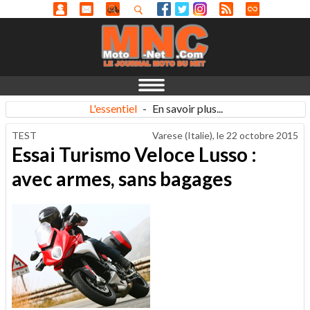
L'essentiel
-
En savoir plus...
TEST
Varese (Italie), le
22 octobre 2015
Essai Turismo Veloce Lusso :
avec armes, sans bagages