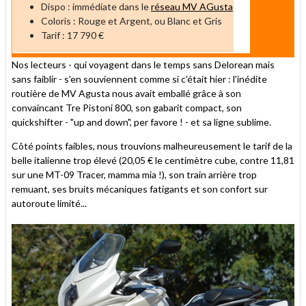
Dispo : immédiate dans le
réseau MV AGusta
Coloris : Rouge et Argent, ou Blanc et Gris
Tarif : 17 790 €
Nos lecteurs - qui voyagent dans le temps sans Delorean mais
sans faiblir - s'en souviennent comme si c'était hier : l'inédite
routière de MV Agusta nous avait emballé grâce à son
convaincant Tre Pistoni 800, son gabarit compact, son
quickshifter - "up and down", per favore ! - et sa ligne sublime.
Côté points faibles, nous trouvions malheureusement le tarif de la
belle italienne trop élevé (20,05 € le centimètre cube, contre 11,81
sur une MT-09 Tracer, mamma mia !), son train arrière trop
remuant, ses bruits mécaniques fatigants et son confort sur
autoroute limité...