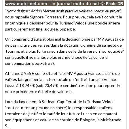
"
Notre designer Adrian Morton avait placé les valises au coeur du projet
",
nous rappelle Signore Torresan. Pour preuve, cela avait conduit le
britannique à dessiner pour la Turismo Veloce une boucle arrière
particulièrement fine, ajourée. Superbe.
On comprend d'autant plus mal la décision prise par MV Agusta de
ne pas inclure ces valises dans la dotation d'origine de sa moto de
Touring, et à plus forte raison dans celle de la version "suréquipée"
sur laquelle il ne manque plus grande chose (le calcul de la
consommation peut-être ?).
Affichée à 955 € sur le site officiel MV Agusta France, la paire de
valises fait grimper la facture totale de "notre" Turismo Veloce
Lusso à 18 745 € (soit 23,49 € le centimètre-cube pour reprendre
notre précédente échelle de valeur !).
Lors du lancement à St-Jean-Cap-Ferrat de la Turismo Veloce
"tout court et un peu moins chère", les responsables italiens
tentaient de justifier le tarif de leur future Lusso en comparant
son équipement et celui de sa cousine de Bologne, la Multistrada
S...