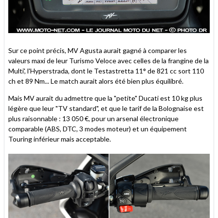
Sur ce point précis, MV Agusta aurait gagné à comparer les
valeurs maxi de leur Turismo Veloce avec celles de la frangine de la
Multi', l'Hyperstrada, dont le Testastretta 11° de 821 cc sort 110
ch et 89 Nm... Le match aurait alors été bien plus équilibré.
Mais MV aurait du admettre que la "petite" Ducati est 10 kg plus
légère que leur "TV standard", et que le tarif de la Bolognaise est
plus raisonnable : 13 050 €, pour un arsenal électronique
comparable (ABS, DTC, 3 modes moteur) et un équipement
Touring inférieur mais acceptable.