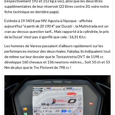
(respectivement 192 et 212 kg à sec), ainsi que les deux litres
supplémentaires de leur réservoir (22 litres contre 20, voire notre
fiche technique en dernière page).
Estimée à 19 540 € par MV Agusta à l'époque - affichée
aujourd'hui "
à partir de 20 190 €
" par Ducati -, la Multistrada est un
cran au-dessus question tarif... Mais rapporté à la cylindrée, le prix
de la Ducat' n'est pas si gonflé que cela : 16,31 €/cc.
Les hommes de Varese passaient d'ailleurs rapidement sur les
performances moteur des deux rivales. Fairplay, ils indiquaient tout
de même sur leur dossier que le Testastretta DVT de 1198 cc
développe 160 chevaux et 136 newtons-mètres... Soit 50 ch et 53
Nm de plus que le Tre Pistonni de 798 cc !