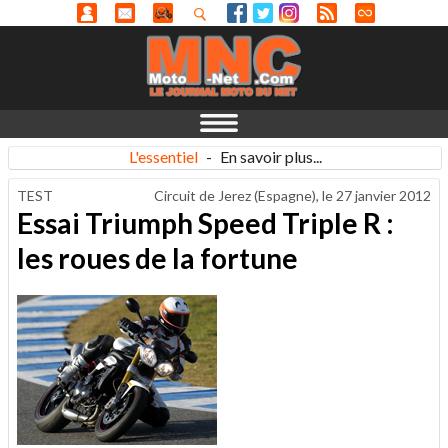
L'essentiel
-
En savoir plus...
TEST
Circuit de Jerez (Espagne), le
27 janvier 2012
Essai Triumph Speed Triple R :
les roues de la fortune