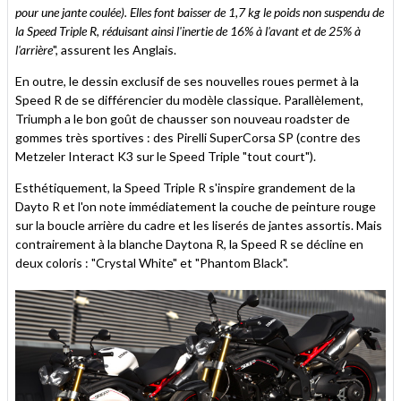
pour une jante coulée). Elles font baisser de 1,7 kg le poids non suspendu de
la Speed Triple R, réduisant ainsi l'inertie de 16% à l'avant et de 25% à
l'arrière
", assurent les Anglais.
En outre, le dessin exclusif de ses nouvelles roues permet à la
Speed R de se différencier du modèle classique. Parallèlement,
Triumph a le bon goût de chausser son nouveau roadster de
gommes très sportives : des Pirelli SuperCorsa SP (contre des
Metzeler Interact K3 sur le Speed Triple "tout court").
Esthétiquement, la Speed Triple R s'inspire grandement de la
Dayto R et l'on note immédiatement la couche de peinture rouge
sur la boucle arrière du cadre et les liserés de jantes assortis. Mais
contrairement à la blanche Daytona R, la Speed R se décline en
deux coloris : "Crystal White" et "Phantom Black".