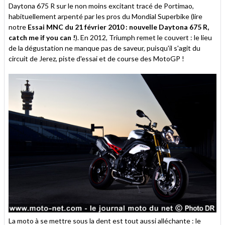
Daytona 675 R sur le non moins excitant tracé de Portimao,
habituellement arpenté par les pros du Mondial Superbike (lire
notre
Essai MNC du 21 février 2010 : nouvelle Daytona 675 R,
catch me if you can !
). En 2012, Triumph remet le couvert : le lieu
de la dégustation ne manque pas de saveur, puisqu'il s'agit du
circuit de Jerez, piste d'essai et de course des MotoGP !
La moto à se mettre sous la dent est tout aussi alléchante : le