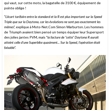
qui vaut, sur cette moto, la bagatelle de 3100 €, équipement de
pointe oblige !
"
L'écart tarifaire entre la standard et la R est plus important sur la Speed
Triple que sur la Daytona, car les évolutions ne sont pas exactement les
mêmes
", explique à Moto-Net.Com Simon Warburton. Les hommes
de Triumph avaient bien pensé un temps équiper leur Supersport
des jolies jantes PVM, mais "
la facture de "cette" Daytona R aurait
atteint celle d'une Superbike quasiment... Sur la Speed, l'opération était
faisable
".