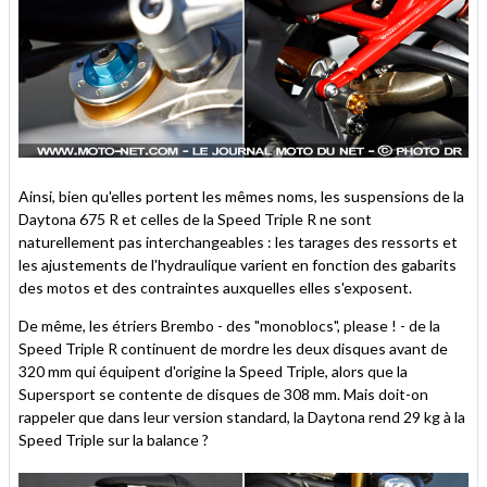
Ainsi, bien qu'elles portent les mêmes noms, les suspensions de la
Daytona 675 R et celles de la Speed Triple R ne sont
naturellement pas interchangeables : les tarages des ressorts et
les ajustements de l'hydraulique varient en fonction des gabarits
des motos et des contraintes auxquelles elles s'exposent.
De même, les étriers Brembo - des "monoblocs", please ! - de la
Speed Triple R continuent de mordre les deux disques avant de
320 mm qui équipent d'origine la Speed Triple, alors que la
Supersport se contente de disques de 308 mm. Mais doit-on
rappeler que dans leur version standard, la Daytona rend 29 kg à la
Speed Triple sur la balance ?