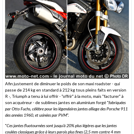
Afin justement de diminuer le poids de son maxi roadster - qui
passe de 214 kg en standard à 212 kg tous pleins faits en version
R -, Triumph a tenu à lui offrir - "offrir" à la moto, mais "facturer" à
son acquéreur - de sublimes jantes en aluminium forgé "
fabriquées
par Otto Fuchs, célèbre pour les légendaires jantes alliage des Porsche 911
des années 1960, et usinées par PVM
".
"
Ces jantes fluotournées sont jusqu'à 20% plus légères que les jantes
coulées classiques grâce à leurs parois plus fines (2,5 mm contre 4 mm