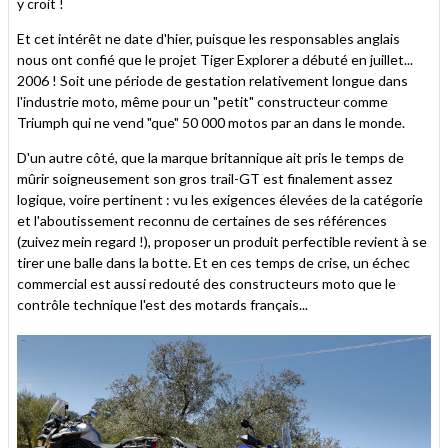
y croit !
Et cet intérêt ne date d'hier, puisque les responsables anglais
nous ont confié que le projet Tiger Explorer a débuté en juillet...
2006 ! Soit une période de gestation relativement longue dans
l'industrie moto, même pour un "petit" constructeur comme
Triumph qui ne vend "que" 50 000 motos par an dans le monde.
D'un autre côté, que la marque britannique ait pris le temps de
mûrir soigneusement son gros trail-GT est finalement assez
logique, voire pertinent : vu les exigences élevées de la catégorie
et l'aboutissement reconnu de certaines de ses références
(zuivez mein regard !), proposer un produit perfectible revient à se
tirer une balle dans la botte. Et en ces temps de crise, un échec
commercial est aussi redouté des constructeurs moto que le
contrôle technique l'est des motards français...