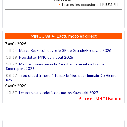
Toutes les occasions TRIUMPH
.
MNC
Live
► L'actu moto en direct
7 août 2026
18h24
Marco Bezzecchi ouvre le GP de Grande-Bretagne 2026
16h19
Newsletter MNC du 7 aout 2026
10h29
Mathieu Gines passe la 7 en championnat de France
Supersport 2026
09h27
Trop chaud à moto ? Testez le frigo pour humain Do Hiemon
Box !
6 août 2026
12h37
Les nouveaux coloris des motos Kawasaki 2027
Suite du MNC Live ►►