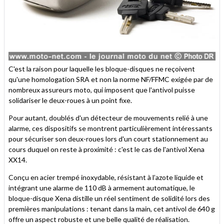
C'est la raison pour laquelle les bloque-disques ne reçoivent
qu'une homologation SRA et non la norme NF/FFMC exigée par de
nombreux assureurs moto, qui imposent que l'antivol puisse
solidariser le deux-roues à un point fixe.
Pour autant, doublés d'un détecteur de mouvements relié à une
alarme, ces dispositifs se montrent particulièrement intéressants
pour sécuriser son deux-roues lors d'un court stationnement au
cours duquel on reste à proximité : c'est le cas de l'antivol Xena
XX14.
Conçu en acier trempé inoxydable, résistant à l’azote liquide et
intégrant une alarme de 110 dB à armement automatique, le
bloque-disque Xena distille un réel sentiment de solidité lors des
premières manipulations : tenant dans la main, cet antivol de 640 g
offre un aspect robuste et une belle qualité de réalisation.