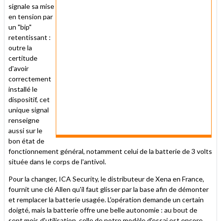
signale sa mise
en tension par
un "bip"
retentissant :
outre la
certitude
d'avoir
correctement
installé le
dispositif, cet
unique signal
renseigne
aussi sur le
bon état de
fonctionnement général, notamment celui de la batterie de 3 volts
située dans le corps de l'antivol.
Pour la changer, ICA Security, le distributeur de Xena en France,
fournit une clé Allen qu'il faut glisser par la base afin de démonter
et remplacer la batterie usagée. L'opération demande un certain
doigté, mais la batterie offre une belle autonomie : au bout de
sept mois d'utilisation, celle de notre modèle d'essai est encore