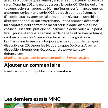
avec les bloque-disques Xena il y a 10 ans sont aujourd'hui résolus
selon Xena. En 2018, la marque a sorti la série XX NSeries qui offre,
toujours selon la marque, de bien meilleures performances que les
anciennes séries. - une série XX Bluetooth permet désormais
d'accéder aux réglages de l'alarme, dont le niveau de sensibilité,
directement depuis son smartphone. - Xena propose désormais
un adaptateur qui permet de raccorder le bloque-disque à une
chaîne ou un câble, pratique pour arrimer le deux-roues à un point
fixe. - pour éviter que la serrure perde de sa fluidité avec le temps,
il est recommandé d'insérer régulièrement une goutte de
lubrifiant dans la serrure. - toujours pas de support de transport
disponible en 2020 pour les bloque-disques XX Xena. A votre
disposition, bonne journée, Lucas, https://www.moto-
defense.com
Identifiez-vous
pour publier un commentaire
Signaler un abus
Ajouter un commentaire
Identifiez-vous
pour publier un commentaire.
.
Les derniers essais MNC