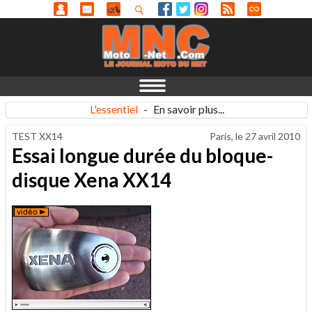
L'essentiel
-
En savoir plus...
TEST XX14
Paris, le
27 avril 2010
Essai longue durée du bloque-
disque Xena XX14