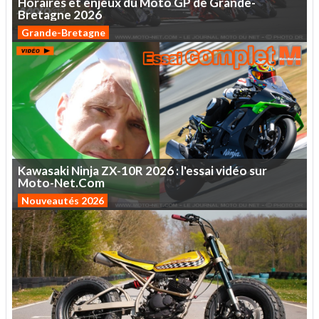
Horaires
et
enjeux
du
Moto
GP
de
Grande-
Bretagne
2026
Grande-Bretagne
Kawasaki
Ninja
ZX-10R
2026
:
l'essai
vidéo
sur
Moto-Net.Com
Nouveautés 2026