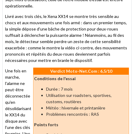
opérationnelle.
Livré avec trois clés, le Xena XX14 se montre très sensible au
chocs et aux mouvements une fois armé : dans un premier temps,
la simple dépose d'une bâche de protection pour deux-roues
suffisait à déclencher la puissante alarme ! Néanmoins, au fil des
mois, le détecteur semble perdre un zeste de cette sensibilité
exacerbée : comme le montre la vidéo ci-contre, des mouvements
prononcés et répétés du deux-roues deviennent parfois
nécessaires pour mettre en branle le dispositif.
Une fois en
Verdict Moto-Net.Com : 6,5/10
marche,
Conditions de l'essai
l'alarme ne
Durée : 7 mois
peut-être
Utilisation sur roadsters, sportives,
déconnectée
customs, routières
qu'en
Météo : hivernale et printanière
désolidarisant
Problèmes rencontrés : RAS
le XX14 du
disque avec
Points forts
l'une des clés
fournies. Une