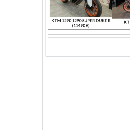
KTM 1290 1290 SUPER DUKE R
KT
(11490 €)
.