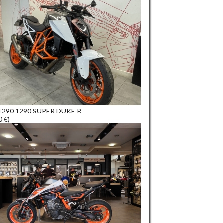
290 1290 SUPER DUKE R
0 €)