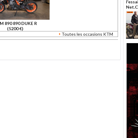
l'ess
Net.
M 890 890 DUKE R
(5200 €)
Toutes les occasions KTM