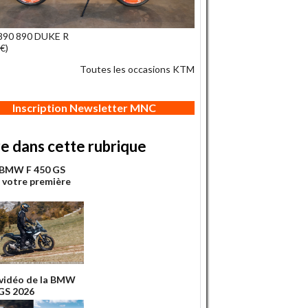
90 890 DUKE R
€)
Toutes les occasions KTM
Inscription Newsletter MNC
re dans cette rubrique
 BMW F 450 GS
: votre première
 vidéo de la BMW
GS 2026