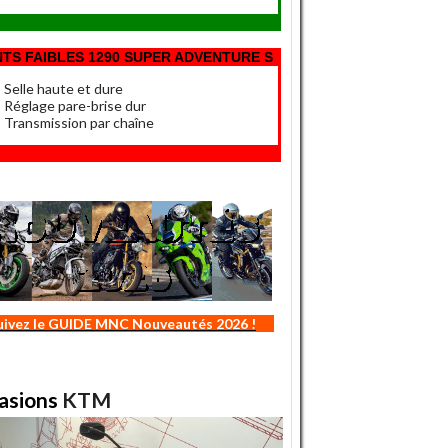
NTS FAIBLES 1290 SUPER ADVENTURE S
Selle haute et dure
Réglage pare-brise dur
Transmission par chaîne
uivez le GUIDE MNC Nouveautés 2026 !
asions
KTM