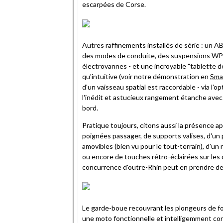
escarpées de Corse.
Autres raffinements installés de série : un AB
des modes de conduite, des suspensions WP se
électrovannes - et une incroyable "tablette de
qu'intuitive (voir notre démonstration en
Sma
d'un vaisseau spatial est raccordable - via l'
l'inédit et astucieux rangement étanche avec 
bord.
Pratique toujours, citons aussi la présence ap
poignées passager, de supports valises, d'un
amovibles (bien vu pour le tout-terrain), d'un
ou encore de touches rétro-éclairées sur les c
concurrence d'outre-Rhin peut en prendre de 
Le garde-boue recouvrant les plongeurs de fo
une moto fonctionnelle et intelligemment con