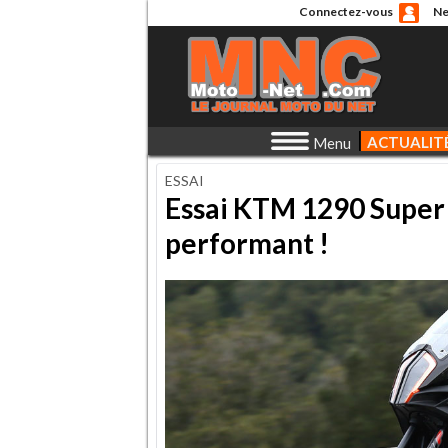
Connectez-vous
Ne
ACTUALIT
Menu
ESSAI
Essai KTM 1290 Super 
performant !