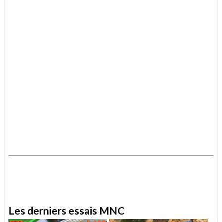
.
.
Les derniers essais MNC