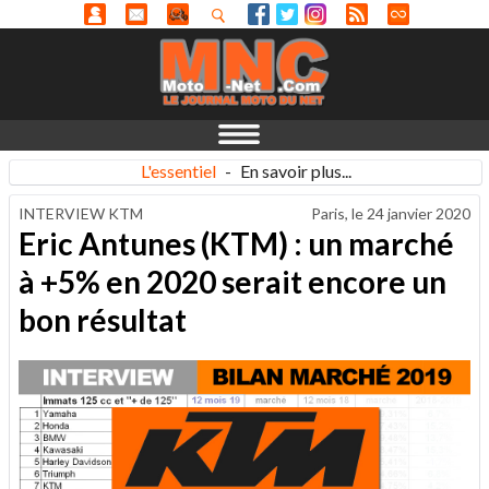
L'essentiel
-
En savoir plus...
INTERVIEW KTM
Paris, le
24 janvier 2020
Eric Antunes (KTM) : un marché
à +5% en 2020 serait encore un
bon résultat