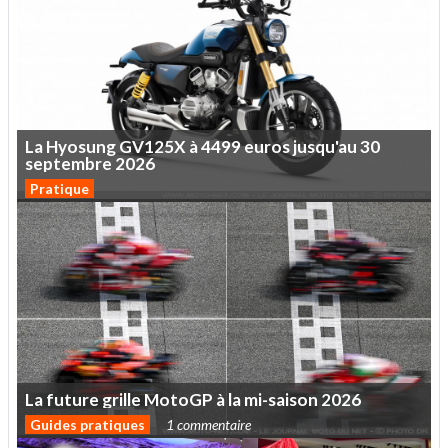
La
Hyosung
GV125X
à
4499
euros
jusqu'au
30
septembre
2026
Pratique
La
future
grille
MotoGP
à
la
mi-saison
2026
Guides pratiques
1 commentaire