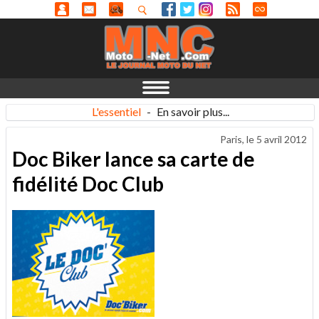
L'essentiel
-
En savoir plus...
Paris, le
5 avril 2012
Doc Biker lance sa carte de
fidélité Doc Club