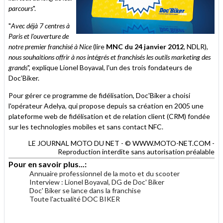
parcours
".
"
Avec déjà 7 centres à
Paris et l’ouverture de
notre premier franchisé à Nice
(lire
MNC du 24 janvier 2012
, NDLR)
,
nous souhaitions offrir à nos intégrés et franchisés les outils marketing des
grands
", explique Lionel Boyaval, l'un des trois fondateurs de
Doc’Biker.
Pour gérer ce programme de fidélisation, Doc'Biker a choisi
l'opérateur Adelya, qui propose depuis sa création en 2005 une
plateforme web de fidélisation et de relation client (CRM) fondée
sur les technologies mobiles et sans contact NFC.
LE JOURNAL MOTO DU NET - © WWW.MOTO-NET.COM -
Reproduction interdite sans autorisation préalable
Pour en savoir plus...:
Annuaire professionnel de la moto et du scooter
Interview : Lionel Boyaval, DG de Doc' Biker
Doc' Biker se lance dans la franchise
Toute l'actualité DOC BIKER
.