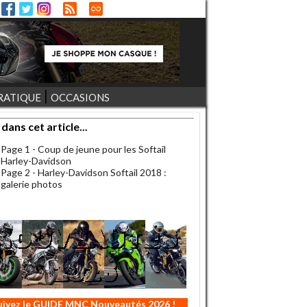
RATIQUE
OCCASIONS
 dans cet article...
Page 1 - Coup de jeune pour les Softail
Harley-Davidson
Page 2 - Harley-Davidson Softail 2018 :
galerie photos
uivez le GUIDE MNC Nouveautés 2026 !