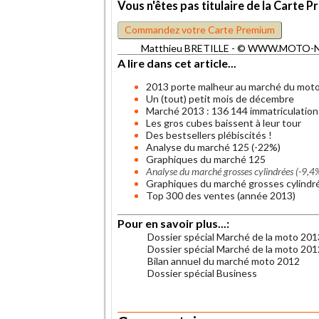
Vous n'êtes pas titulaire de la Cart
Commandez votre Carte Premium
Matthieu BRETILLE - © WWW.MOTO-NET.
A lire dans cet article...
2013 porte malheur au marché du mot
Un (tout) petit mois de décembre
Marché 2013 : 136 144 immatriculation
Les gros cubes baissent à leur tour
Des bestsellers plébiscités !
Analyse du marché 125 (-22%)
Graphiques du marché 125
Analyse du marché grosses cylindrées (-9,4
Graphiques du marché grosses cylindr
Top 300 des ventes (année 2013)
Pour en savoir plus...:
Dossier spécial Marché de la moto 201
Dossier spécial Marché de la moto 201
Bilan annuel du marché moto 2012
Dossier spécial Business
.