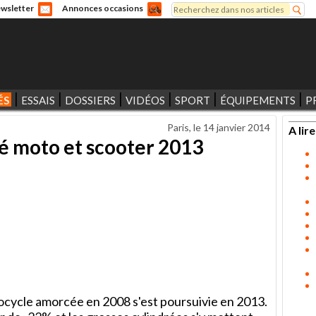
Rechercher
wsletter
Annonces occasions
Formulaire de recherche
ÉS
ESSAIS
DOSSIERS
VIDÉOS
SPORT
ÉQUIPEMENTS
P
Paris, le
14 janvier 2014
A lire
é moto et scooter 2013
ocycle amorcée en 2008 s'est poursuivie en 2013.