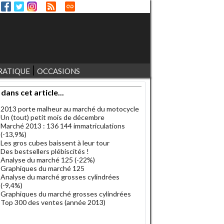
RATIQUE
OCCASIONS
 dans cet article...
2013 porte malheur au marché du motocycle
Un (tout) petit mois de décembre
Marché 2013 : 136 144 immatriculations
(-13,9%)
Les gros cubes baissent à leur tour
Des bestsellers plébiscités !
Analyse du marché 125 (-22%)
Graphiques du marché 125
Analyse du marché grosses cylindrées
(-9,4%)
Graphiques du marché grosses cylindrées
Top 300 des ventes (année 2013)