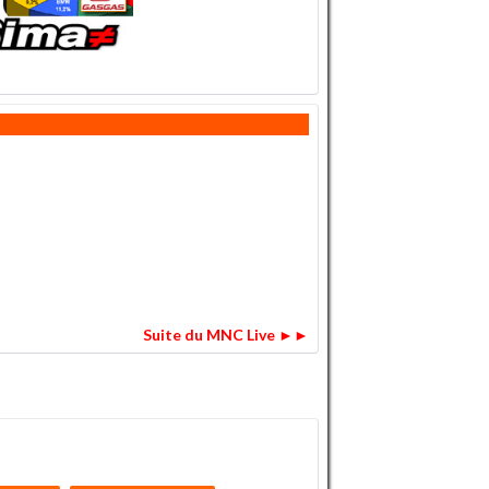
Suite du MNC Live ►►