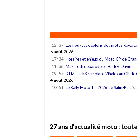
12h37
Les nouveaux coloris des motos Kawas
5 août 2026
17h34
Horaires et enjeux du Moto GP de Gra
11h36
Max Toth débarque en Harley-Davidso
09h57
KTM-Tech3 remplace Viñales au GP de
4 août 2026
10h51
Le Rally Moto TT 2026 de Saint-Palais 
27 ans d'actualité moto :
toute