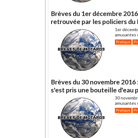
Brèves du 1er décembre 2016 :
retrouvée par les policiers du
1er décemb
amusantes o
Pratique
Pr
Brèves du 30 novembre 2016 : 
s'est pris une bouteille d'eau
30 novembr
amusantes o
Pratique
Pr