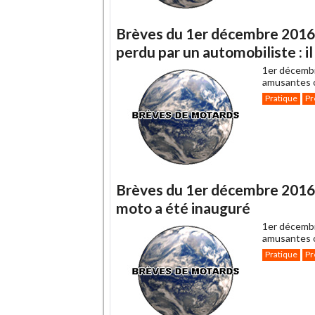
Brèves du 1er décembre 2016 :
perdu par un automobiliste : il
1er décemb
amusantes o
Pratique
Pr
Brèves du 1er décembre 2016 : 
moto a été inauguré
1er décemb
amusantes o
Pratique
Pr