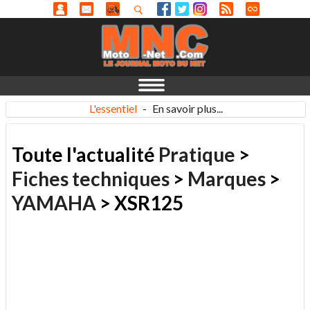
L'essentiel
-
En savoir plus...
Toute l'actualité
Pratique
>
Fiches techniques
>
Marques
>
YAMAHA
> XSR125