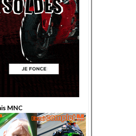
ais MNC