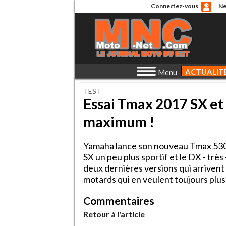
Connectez-vous
Ne
ACTUALIT
Menu
TEST
Essai Tmax 2017 SX et
maximum !
Yamaha lance son nouveau Tmax 530 20
SX un peu plus sportif et le DX - tr
deux dernières versions qui arriven
motards qui en veulent toujours plus..
Commentaires
Retour à l'article