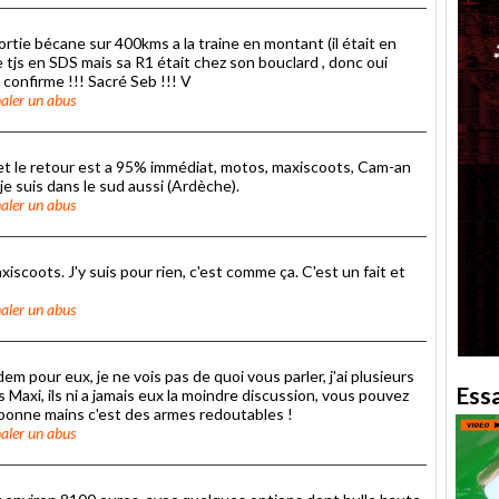
rtie bécane sur 400kms a la traine en montant (il était en
 tjs en SDS mais sa R1 était chez son bouclard , donc oui
confirme !!! Sacré Seb !!! V
aler un abus
et le retour est a 95% immédiat, motos, maxiscoots, Cam-an
e suis dans le sud aussi (Ardèche).
aler un abus
xiscoots. J'y suis pour rien, c'est comme ça. C'est un fait et
aler un abus
dem pour eux, je ne vois pas de quoi vous parler, j'ai plusieurs
Ess
axi, ils ni a jamais eux la moindre discussion, vous pouvez
onne mains c'est des armes redoutables !
aler un abus