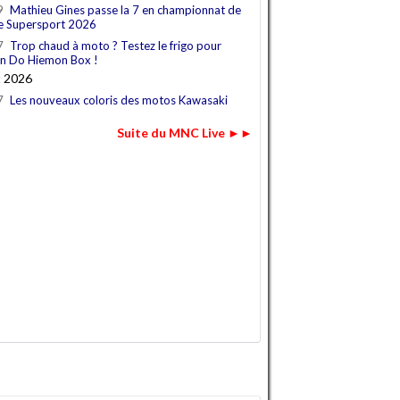
9
Mathieu Gines passe la 7 en championnat de
e Supersport 2026
7
Trop chaud à moto ? Testez le frigo pour
n Do Hiemon Box !
t 2026
7
Les nouveaux coloris des motos Kawasaki
Suite du MNC Live ►►