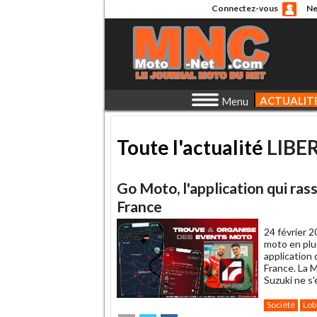
Connectez-vous
Ne
ACTUALIT
Menu
Toute l'actualité
LIBE
Go Moto, l'application qui ra
France
24 février 2
moto en plu
application
France. La M
Suzuki ne s'
Société
Lob