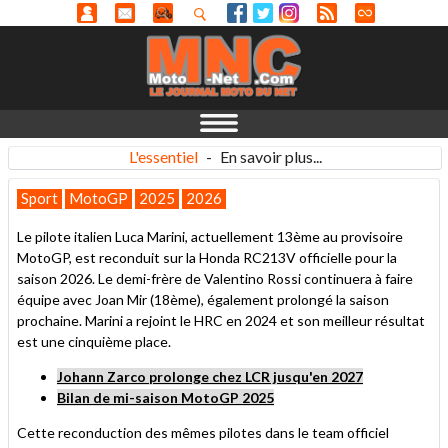
L'essentiel
-
En savoir plus...
Sport
MotoGP
2025
2026
Le pilote italien Luca Marini, actuellement 13ème au provisoire
MotoGP, est reconduit sur la Honda RC213V officielle pour la
saison 2026. Le demi-frère de Valentino Rossi continuera à faire
équipe avec Joan Mir (18ème), également prolongé la saison
prochaine. Marini a rejoint le HRC en 2024 et son meilleur résultat
est une cinquième place.
J
ohann Zarco prolonge chez LCR jusqu'en 2027
Bilan de mi-saison MotoGP 2025
Cette reconduction des mêmes pilotes dans le team officiel