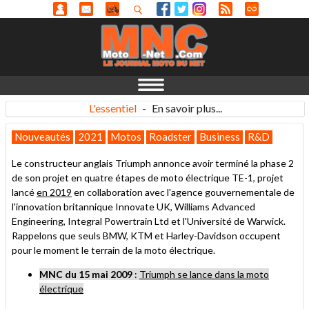
L'essentiel
-
En savoir plus...
Nouveautés
2021
Motos
Roadster
Business
R&D
Le constructeur anglais Triumph annonce avoir terminé la phase 2
de son projet en quatre étapes de moto électrique TE-1, projet
lancé
en 2019
en collaboration avec l'agence gouvernementale de
l'innovation britannique Innovate UK, Williams Advanced
Engineering, Integral Powertrain Ltd et l'Université de Warwick.
Rappelons que seuls BMW, KTM et Harley-Davidson occupent
pour le moment le terrain de la moto électrique.
MNC du 15 mai 2009
:
Triumph se lance dans la moto
électrique