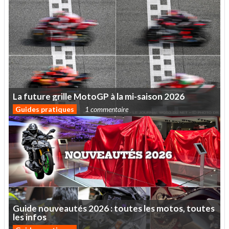
La
future
grille
MotoGP
à
la
mi-saison
2026
Guides pratiques
1 commentaire
Guide
nouveautés
2026
:
toutes
les
motos,
toutes
les
infos