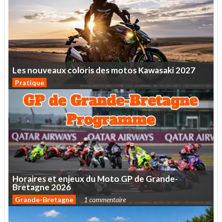
Les
nouveaux
coloris
des
motos
Kawasaki
2027
Pratique
Horaires
et
enjeux
du
Moto
GP
de
Grande-
Bretagne
2026
Grande-Bretagne
1 commentaire