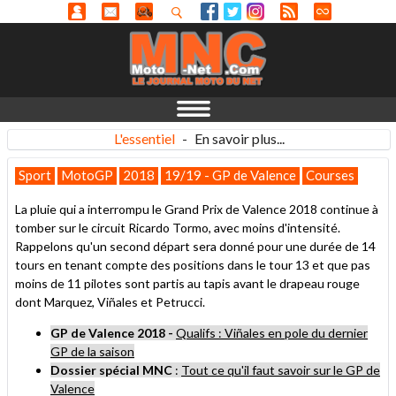
L'essentiel
-
En savoir plus...
Sport
MotoGP
2018
19/19 - GP de Valence
Courses
La pluie qui a interrompu le Grand Prix de Valence 2018 continue à
tomber sur le circuit Ricardo Tormo, avec moins d'intensité.
Rappelons qu'un second départ sera donné pour une durée de 14
tours en tenant compte des positions dans le tour 13 et que pas
moins de 11 pilotes sont partis au tapis avant le drapeau rouge
dont Marquez, Viñales et Petrucci.
GP de Valence 2018 -
Qualifs : Viñales en pole du dernier
GP de la saison
Dossier spécial MNC
:
Tout ce qu'il faut savoir sur le GP de
Valence