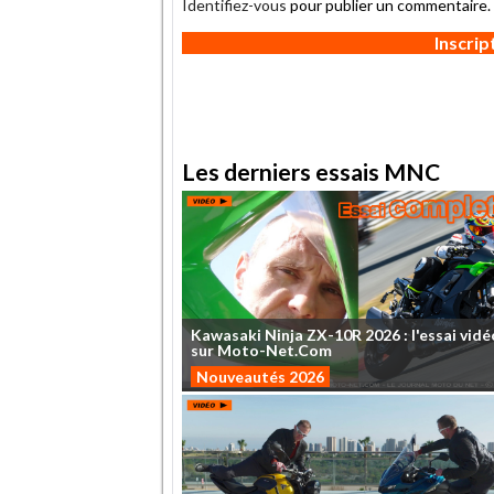
Identifiez-vous
pour publier un commentaire.
Inscri
Les derniers essais MNC
Kawasaki
Ninja
ZX-10R
2026
:
l'essai
vidé
sur
Moto-Net.Com
Nouveautés 2026