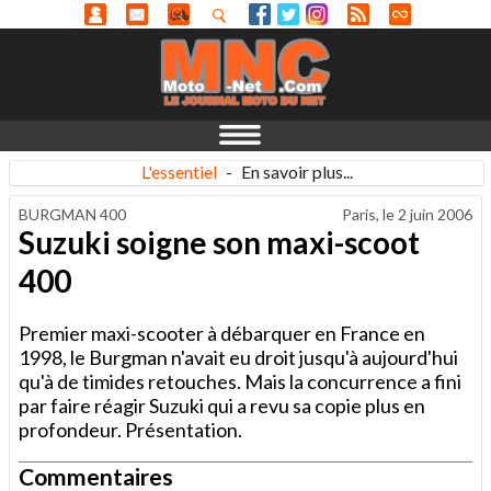
L'essentiel
-
En savoir plus...
BURGMAN 400
Paris, le
2 juin 2006
Suzuki soigne son maxi-scoot
400
Premier maxi-scooter à débarquer en France en
1998, le Burgman n'avait eu droit jusqu'à aujourd'hui
qu'à de timides retouches. Mais la concurrence a fini
par faire réagir Suzuki qui a revu sa copie plus en
profondeur. Présentation.
Commentaires