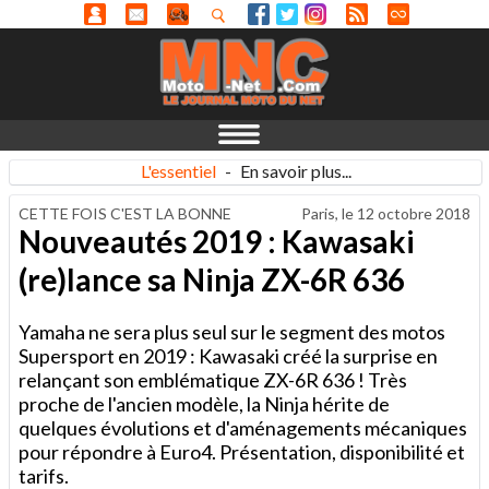
L'essentiel
-
En savoir plus...
CETTE FOIS C'EST LA BONNE
Paris, le
12 octobre 2018
Nouveautés 2019 : Kawasaki
(re)lance sa Ninja ZX-6R 636
Yamaha ne sera plus seul sur le segment des motos
Supersport en 2019 : Kawasaki créé la surprise en
relançant son emblématique ZX-6R 636 ! Très
proche de l'ancien modèle, la Ninja hérite de
quelques évolutions et d'aménagements mécaniques
pour répondre à Euro4. Présentation, disponibilité et
tarifs.