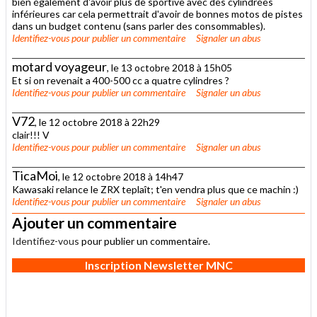
bien également d'avoir plus de sportive avec des cylindrées
inférieures car cela permettrait d'avoir de bonnes motos de pistes
dans un budget contenu (sans parler des consommables).
Identifiez-vous
pour publier un commentaire
Signaler un abus
motard voyageur
, le 13 octobre 2018 à 15h05
Et si on revenait a 400-500 cc a quatre cylindres ?
Identifiez-vous
pour publier un commentaire
Signaler un abus
V72
, le 12 octobre 2018 à 22h29
clair!!! V
Identifiez-vous
pour publier un commentaire
Signaler un abus
TicaMoi
, le 12 octobre 2018 à 14h47
Kawasaki relance le ZRX teplaît; t'en vendra plus que ce machin :)
Identifiez-vous
pour publier un commentaire
Signaler un abus
Ajouter un commentaire
Identifiez-vous
pour publier un commentaire.
Inscription Newsletter MNC