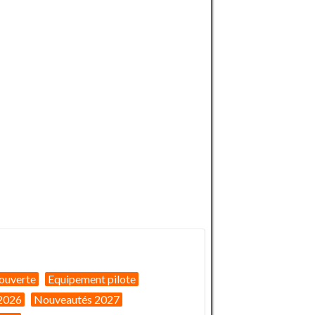
ouverte
Equipement pilote
2026
Nouveautés 2027