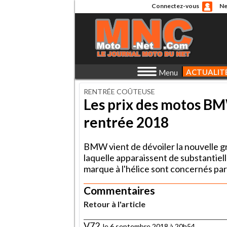
Connectez-vous
Ne
ACTUALIT
Menu
RENTRÉE COÛTEUSE
Les prix des motos BM
rentrée 2018
BMW vient de dévoiler la nouvelle gri
laquelle apparaissent de substantiel
marque à l'hélice sont concernés par 
Commentaires
Retour à l'article
V72
, le 6 septembre 2018 à 20h54