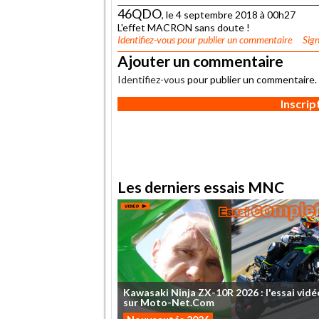
46QDO
, le 4 septembre 2018 à 00h27
L'effet MACRON sans doute !
Identifiez-vous
pour publier un commentaire
Sign
Ajouter un commentaire
Identifiez-vous
pour publier un commentaire.
Inscri
Les derniers essais MNC
Kawasaki
Ninja
ZX-10R
2026
:
l'essai
vidé
sur
Moto-Net.Com