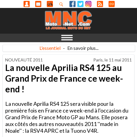
L'essentiel
-
En savoir plus...
NOUVEAUTÉ 2011
Paris, le
11 mai 2011
La nouvelle Aprilia RS4 125 au
Grand Prix de France ce week-
end !
La nouvelle Aprilia RS4 125 sera visible pour la
première fois en France ce week-end à l'occasion du
Grand Prix de France Moto GP au Mans. Elle posera
aux côtés des autres nouveautés 2011 ''made in
Noale'' : la RSV4 APRC et la Tuono V4R.