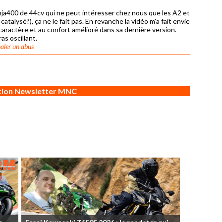
ninja400 de 44cv qui ne peut intéresser chez nous que les A2 et
atalysé?), ça ne le fait pas. En revanche la vidéo m'a fait envie
aractère et au confort amélioré dans sa dernière version.
s oscillant.
aler un abus
ption Newsletter MNC