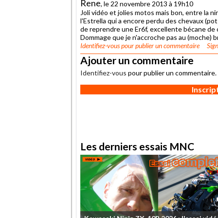
Rene
, le 22 novembre 2013 à 19h10
Joli vidéo et jolies motos mais bon, entre la 
l'Estrella qui a encore perdu des chevaux (pot c
de reprendre une Er6f, excellente bécane de c
Dommage que je n'accroche pas au (moche) bra
Identifiez-vous
pour publier un commentaire
Sign
Ajouter un commentaire
Identifiez-vous
pour publier un commentaire.
Inscri
Les derniers essais MNC