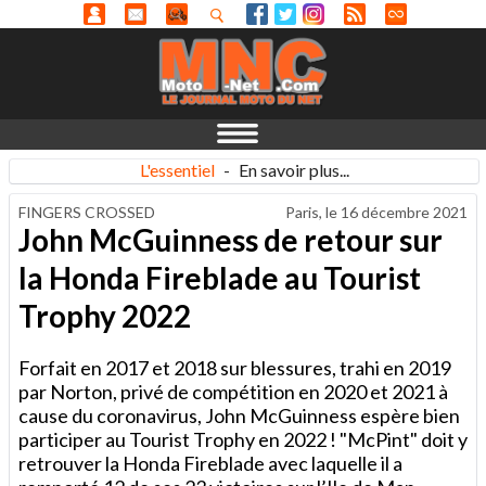
L'essentiel
-
En savoir plus...
FINGERS CROSSED
Paris, le
16 décembre 2021
John McGuinness de retour sur
la Honda Fireblade au Tourist
Trophy 2022
Forfait en 2017 et 2018 sur blessures, trahi en 2019
par Norton, privé de compétition en 2020 et 2021 à
cause du coronavirus, John McGuinness espère bien
participer au Tourist Trophy en 2022 ! "McPint" doit y
retrouver la Honda Fireblade avec laquelle il a