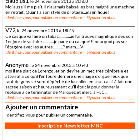
claudius1
, le 24 novembre 2013 à 20h00
Moi aussi il me plait, il n'a jamais baissé les bras malgré une machine
en retrait. Quant à son style de pilotage...magnifique!
Identifiez-vous
pour publier un commentaire
Signaler un abus
V72
, le 24 novembre 2013 à 18h19
Ce casque va faire un tabac.............je l'ai trouvé magnifique dès son
1er jour de victoire ............je parle du casque!!! pourquoi pas sur
l'étagère avec les autres...........? miam.....V
Identifiez-vous
pour publier un commentaire
Signaler un abus
Anonyme
, le 24 novembre 2013 à 10h43
moi il me plait ce Lorenzo ,et on devine un mec très cérébrale et
attentif à ce qu'il l'entoure derrière une image d'orgueilleux que
tant de gens se sont dépêché de lui coller. en tout cas il à fait une
sacrée saison et heureusement qu'il était là pour donner la
réplique à ce terminator de Marquez.et merci à HJC...
Identifiez-vous
pour publier un commentaire
Signaler un abus
Ajouter un commentaire
Identifiez-vous
pour publier un commentaire.
Inscription Newsletter MNC