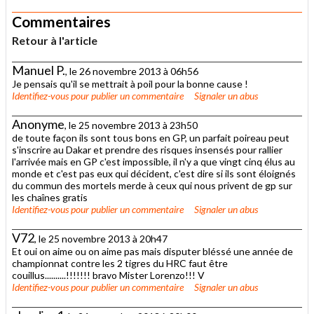
Commentaires
Retour à l'article
Manuel P.
, le 26 novembre 2013 à 06h56
Je pensais qu'il se mettrait à poil pour la bonne cause !
Identifiez-vous
pour publier un commentaire
Signaler un abus
Anonyme
, le 25 novembre 2013 à 23h50
de toute façon ils sont tous bons en GP, un parfait poireau peut
s'inscrire au Dakar et prendre des risques insensés pour rallier
l'arrivée mais en GP c'est impossible, il n'y a que vingt cinq élus au
monde et c'est pas eux qui décident, c'est dire si ils sont éloignés
du commun des mortels merde à ceux qui nous privent de gp sur
les chaînes gratis
Identifiez-vous
pour publier un commentaire
Signaler un abus
V72
, le 25 novembre 2013 à 20h47
Et oui on aime ou on aime pas mais disputer bléssé une année de
championnat contre les 2 tigres du HRC faut être
couillus..........!!!!!!! bravo Mister Lorenzo!!! V
Identifiez-vous
pour publier un commentaire
Signaler un abus