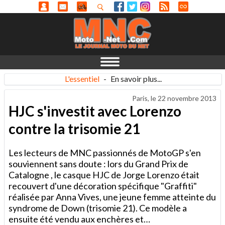
L'essentiel
-
En savoir plus...
Paris, le
22 novembre 2013
HJC s'investit avec Lorenzo
contre la trisomie 21
Les lecteurs de MNC passionnés de MotoGP s'en
souviennent sans doute : lors du Grand Prix de
Catalogne , le casque HJC de Jorge Lorenzo était
recouvert d'une décoration spécifique "Graffiti"
réalisée par Anna Vives, une jeune femme atteinte du
syndrome de Down (trisomie 21). Ce modèle a
ensuite été vendu aux enchères et…