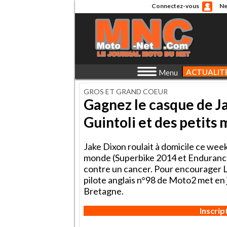
Connectez-vous
Ne
ACTUALIT
Menu
GROS ET GRAND COEUR
Gagnez le casque de J
Guintoli et des petits
Jake Dixon roulait à domicile ce wee
monde (Superbike 2014 et Endurance 
contre un cancer. Pour encourager Lu
pilote anglais n°98 de Moto2 met en
Bretagne.
Inscri