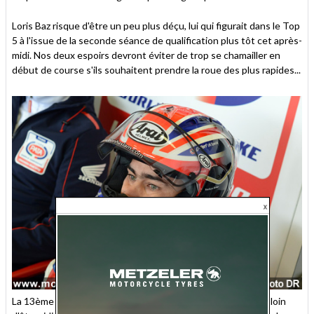
Loris Baz risque d'être un peu plus déçu, lui qui figurait dans le Top
5 à l'issue de la seconde séance de qualification plus tôt cet après-
midi. Nos deux espoirs devront éviter de trop se chamailler en
début de course s'ils souhaitent prendre la roue des plus rapides...
La 13ème place de Leon Haslam est certes décevante mais loin