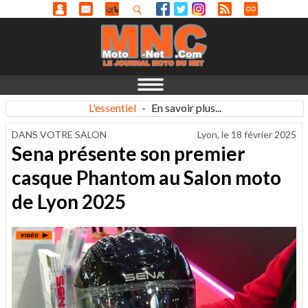
L'essentiel
-
En savoir plus...
DANS VOTRE SALON
Lyon, le
18 février 2025
Sena présente son premier
casque Phantom au Salon moto
de Lyon 2025