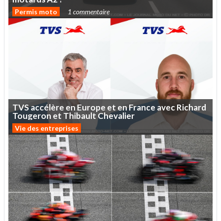
Permis moto
1 commentaire
TVS
accélère
en
Europe
et
en
France
avec
Richard
Tougeron
et
Thibault
Chevalier
Vie des entreprises