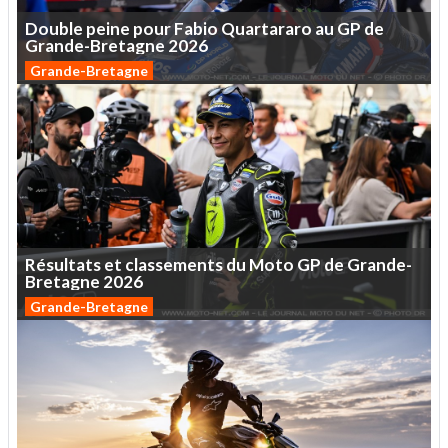
Double
peine
pour
Fabio
Quartararo
au
GP
de
Grande-Bretagne
2026
Grande-Bretagne
Résultats
et
classements
du
Moto
GP
de
Grande-
Bretagne
2026
Grande-Bretagne