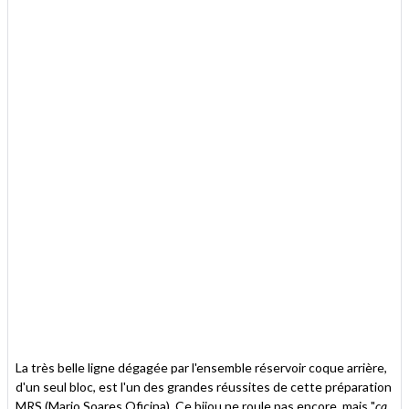
La très belle ligne dégagée par l'ensemble réservoir coque arrière,
d'un seul bloc, est l'un des grandes réussites de cette préparation
MRS (Mario Soares Oficina). Ce bijou ne roule pas encore, mais "
ça