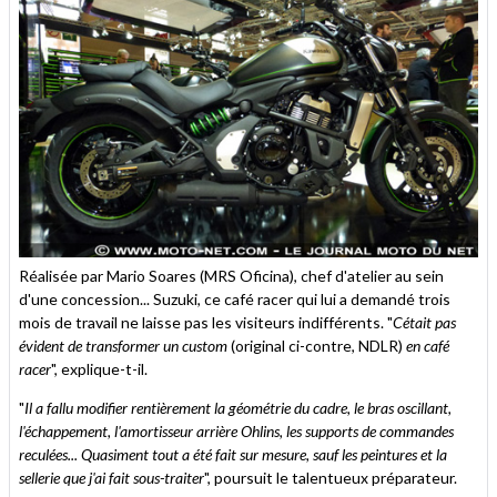
Réalisée par Mario Soares (MRS Oficina), chef d'atelier au sein
d'une concession... Suzuki, ce café racer qui lui a demandé trois
mois de travail ne laisse pas les visiteurs indifférents. "
Cétait pas
évident de transformer un custom
(original ci-contre, NDLR)
en café
racer
", explique-t-il.
"
Il a fallu modifier rentièrement la géométrie du cadre, le bras oscillant,
l'échappement, l'amortisseur arrière Ohlins, les supports de commandes
reculées... Quasiment tout a été fait sur mesure, sauf les peintures et la
sellerie que j'ai fait sous-traiter
", poursuit le talentueux préparateur.