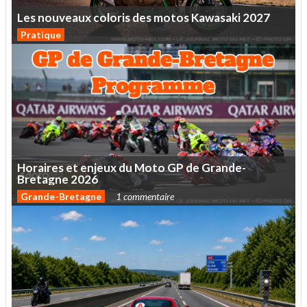
Les
nouveaux
coloris
des
motos
Kawasaki
2027
Pratique
Horaires
et
enjeux
du
Moto
GP
de
Grande-
Bretagne
2026
Grande-Bretagne
1 commentaire