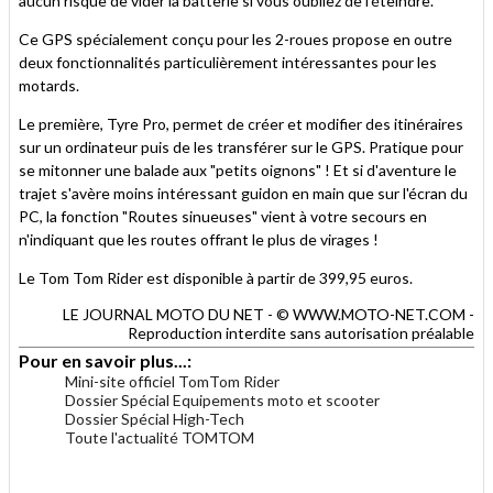
aucun risque de vider la batterie si vous oubliez de l'éteindre.
Ce GPS spécialement conçu pour les 2-roues propose en outre
deux fonctionnalités particulièrement intéressantes pour les
motards.
Le première, Tyre Pro, permet de créer et modifier des itinéraires
sur un ordinateur puis de les transférer sur le GPS. Pratique pour
se mitonner une balade aux "petits oignons" ! Et si d'aventure le
trajet s'avère moins intéressant guidon en main que sur l'écran du
PC, la fonction "Routes sinueuses" vient à votre secours en
n'indiquant que les routes offrant le plus de virages !
Le Tom Tom Rider est disponible à partir de 399,95 euros.
LE JOURNAL MOTO DU NET - © WWW.MOTO-NET.COM -
Reproduction interdite sans autorisation préalable
Pour en savoir plus...:
Mini-site officiel TomTom Rider
Dossier Spécial Equipements moto et scooter
Dossier Spécial High-Tech
Toute l'actualité TOMTOM
.