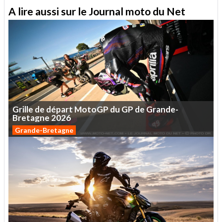
A lire aussi sur le Journal moto du Net
Grille
de
départ
MotoGP
du
GP
de
Grande-
Bretagne
2026
Grande-Bretagne