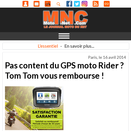
L'essentiel
-
En savoir plus...
Paris, le
16 avril 2014
Pas content du GPS moto Rider ?
Tom Tom vous rembourse !