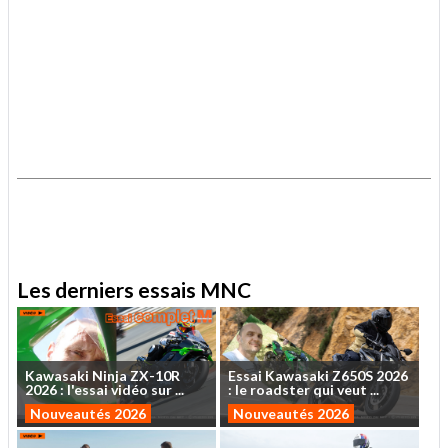
.
.
Les derniers essais MNC
Kawasaki
Ninja
ZX-10R
Essai
Kawasaki
Z650S
2026
2026
:
l'essai
vidéo
sur
...
:
le
roadster
qui
veut
...
Nouveautés 2026
Nouveautés 2026