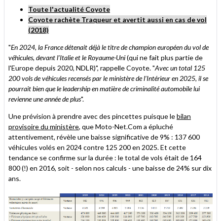
Toute l'actualité Coyote
Coyote rachète Traqueur et avertit aussi en cas de vol
(2018)
"
En 2024, la France détenait déjà le titre de champion européen du vol de
véhicules, devant l’Italie et le Royaume-Uni
(qui ne fait plus partie de
l'Europe depuis 2020, NDLR)", rappelle Coyote. "
Avec un total 125
200 vols de véhicules recensés par le ministère de l’Intérieur en 2025, il se
pourrait bien que le leadership en matière de criminalité automobile lui
revienne une année de plus
".
Une prévision à prendre avec des pincettes puisque le
bilan
provisoire du ministère
, que Moto-Net.Com a épluché
attentivement, révèle une baisse significative de 9% : 137 600
véhicules volés en 2024 contre 125 200 en 2025. Et cette
tendance se confirme sur la durée : le total de vols était de 164
800 (!) en 2016, soit - selon nos calculs - une baisse de 24% sur dix
ans.