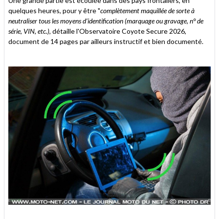
Une grande partie est écoulée dans des pays frontaliers, en
quelques heures, pour y être "
complètement maquillée de sorte à
neutraliser tous les moyens d’identification (marquage ou gravage, n° de
série, VIN, etc.)
, détaille l'Observatoire Coyote Secure 2026,
document de 14 pages par ailleurs instructif et bien documenté.