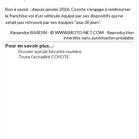
Bon à savoir : depuis janvier 2026, Coyote s'engage à rembourser
la franchise vol d'un véhicule équipé par ses dispositifs qui ne
serait pas retrouvé par ses équipes "
sous 30 jours"
.
Alexandre BARDIN - © WWW.MOTO-NET.COM - Reproduction
interdite sans autorisation préalable
Pour en savoir plus...:
Dossier spécial Sécurité routière
Toute l'actualité COYOTE
.