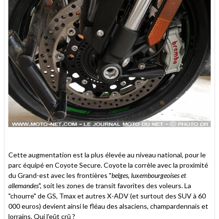
Cette augmentation est la plus élevée au niveau national, pour le
parc équipé en Coyote Secure. Coyote la corrèle avec la proximité
du Grand-est avec les frontières "
belges, luxembourgeoises et
allemandes
", soit les zones de transit favorites des voleurs. La
"chourre" de GS, Tmax et autres X-ADV (et surtout des SUV à 60
000 euros) devient ainsi le fléau des alsaciens, champardennais et
lorrains. Qui l'eût crû ?