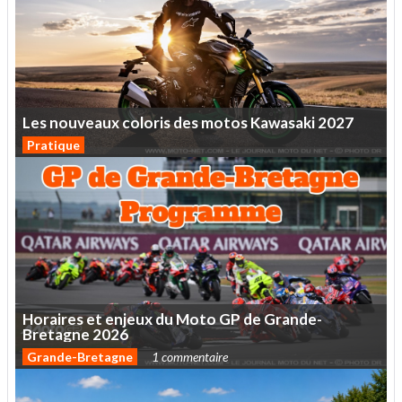
Les
nouveaux
coloris
des
motos
Kawasaki
2027
Pratique
Horaires
et
enjeux
du
Moto
GP
de
Grande-
Bretagne
2026
Grande-Bretagne
1 commentaire