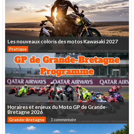
Les
nouveaux
coloris
des
motos
Kawasaki
2027
Pratique
Horaires
et
enjeux
du
Moto
GP
de
Grande-
Bretagne
2026
Grande-Bretagne
1 commentaire