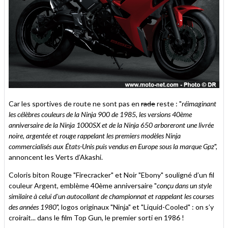
Car les sportives de route ne sont pas en
rade
reste : "
réimaginant
les célèbres couleurs de la Ninja 900 de 1985, les versions 40ème
anniversaire de la Ninja 1000SX et de la Ninja 650 arboreront une livrée
noire, argentée et rouge rappelant les premiers modèles Ninja
commercialisés aux États-Unis puis vendus en Europe sous la marque Gpz
",
annoncent les Verts d’Akashi.
Coloris biton Rouge "Firecracker" et Noir "Ebony" souligné d’un fil
couleur Argent, emblème 40ème anniversaire "
conçu dans un style
similaire à celui d'un autocollant de championnat et rappelant les courses
des années 1980
", logos originaux "Ninja" et "Liquid-Cooled" : on s’y
croirait... dans le film Top Gun, le premier sorti en 1986 !