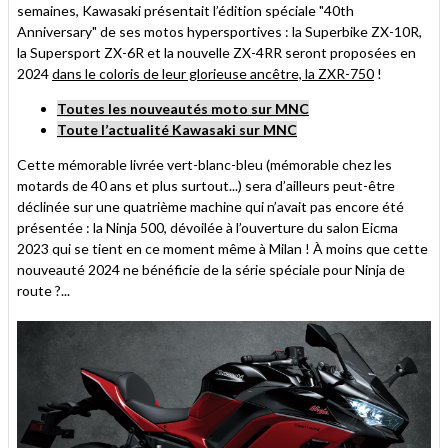
semaines, Kawasaki présentait l’édition spéciale "40th
Anniversary" de ses motos hypersportives : la Superbike ZX-10R,
la Supersport ZX-6R et la nouvelle ZX-4RR seront proposées en
2024
dans le coloris de leur glorieuse ancêtre, la ZXR-750
!
Toutes les nouveautés moto sur MNC
Toute l’actualité Kawasaki sur MNC
Cette mémorable livrée vert-blanc-bleu (mémorable chez les
motards de 40 ans et plus surtout...) sera d’ailleurs peut-être
déclinée sur une quatrième machine qui n’avait pas encore été
présentée : la Ninja 500, dévoilée à l’ouverture du salon Eicma
2023 qui se tient en ce moment même à Milan ! À moins que cette
nouveauté 2024 ne bénéficie de la série spéciale pour Ninja de
route ?...