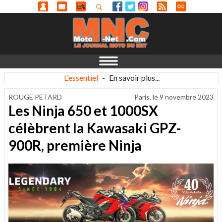
L'essentiel
-
En savoir plus...
ROUGE PÉTARD
Paris, le
9 novembre 2023
Les Ninja 650 et 1000SX
célèbrent la Kawasaki GPZ-
900R, première Ninja