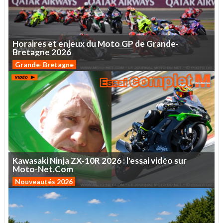
Horaires
et
enjeux
du
Moto
GP
de
Grande-
Bretagne
2026
Grande-Bretagne
Kawasaki
Ninja
ZX-10R
2026
:
l'essai
vidéo
sur
Moto-Net.Com
Nouveautés 2026