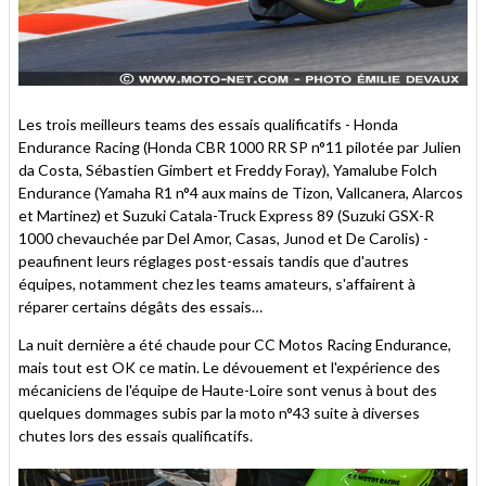
Les trois meilleurs teams des essais qualificatifs - Honda
Endurance Racing (Honda CBR 1000 RR SP n°11 pilotée par Julien
da Costa, Sébastien Gimbert et Freddy Foray), Yamalube Folch
Endurance (Yamaha R1 n°4 aux mains de Tizon, Vallcanera, Alarcos
et Martinez) et Suzuki Catala-Truck Express 89 (Suzuki GSX-R
1000 chevauchée par Del Amor, Casas, Junod et De Carolis) -
peaufinent leurs réglages post-essais tandis que d'autres
équipes, notamment chez les teams amateurs, s'affairent à
réparer certains dégâts des essais…
La nuit dernière a été chaude pour CC Motos Racing Endurance,
mais tout est OK ce matin. Le dévouement et l'expérience des
mécaniciens de l'équipe de Haute-Loire sont venus à bout des
quelques dommages subis par la moto n°43 suite à diverses
chutes lors des essais qualificatifs.