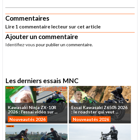
.
Commentaires
Lire 1 commentaire lecteur sur cet article
Ajouter un commentaire
Identifiez-vous
pour publier un commentaire.
.
Les derniers essais MNC
Kawasaki
Ninja
ZX-10R
Essai
Kawasaki
Z650S
2026
2026
:
l'essai
vidéo
sur
...
:
le
roadster
qui
veut
...
Nouveautés 2026
Nouveautés 2026