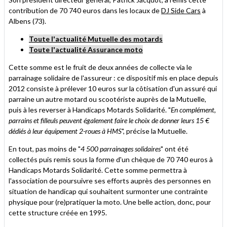
contribution de 70 740 euros dans les locaux de
DJ Side Cars
à
Albens (73).
Toute l'actualité Mutuelle des motards
Toute l'actualité Assurance moto
Cette somme est le fruit de deux années de collecte via le
parrainage solidaire de l'assureur : ce dispositif mis en place depuis
2012 consiste à prélever 10 euros sur la côtisation d'un assuré qui
parraine un autre motard ou scootériste auprès de la Mutuelle,
puis à les reverser à Handicaps Motards Solidarité. "
En complément,
parrains et filleuls peuvent également faire le choix de donner leurs 15 €
dédiés à leur équipement 2-roues à HMS
", précise la Mutuelle.
En tout, pas moins de "
4 500 parrainages solidaires
" ont été
collectés puis remis sous la forme d'un chèque de 70 740 euros à
Handicaps Motards Solidarité. Cette somme permettra à
l'association de poursuivre ses efforts auprès des personnes en
situation de handicap qui souhaitent surmonter une contrainte
physique pour (re)pratiquer la moto. Une belle action, donc, pour
cette structure créée en 1995.