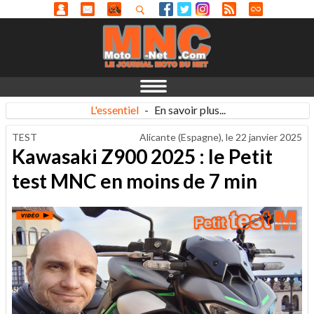
L'essentiel
-
En savoir plus...
TEST
Alicante (Espagne), le
22 janvier 2025
Kawasaki Z900 2025 : le Petit
test MNC en moins de 7 min