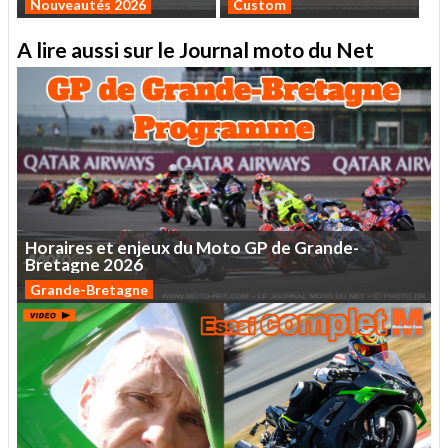
Nouveautés 2026
Custom
A lire aussi sur le Journal moto du Net
Horaires
et
enjeux
du
Moto
GP
de
Grande-
Bretagne
2026
Grande-Bretagne