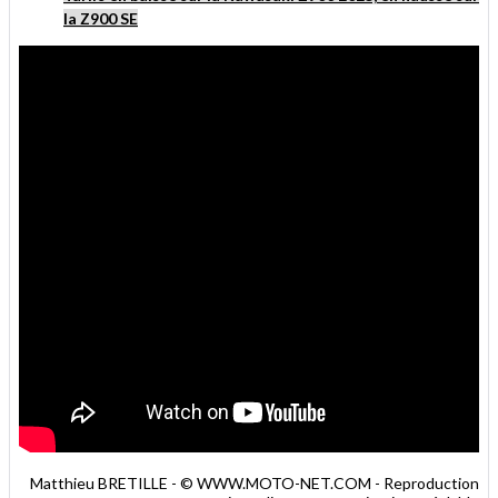
la Z900 SE
Matthieu BRETILLE - © WWW.MOTO-NET.COM - Reproduction