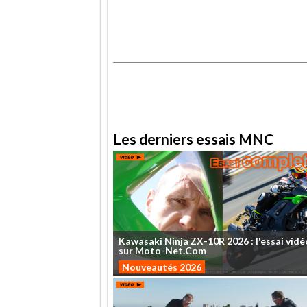
.
.
Les derniers essais MNC
Kawasaki
Ninja
ZX-10R
2026
:
l'essai
vidé
sur
Moto-Net.Com
Nouveautés 2026