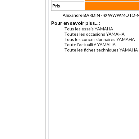
Prix
Alexandre BARDIN - © WWW.MOTO-NET.C
Pour en savoir plus...:
Tous les essais YAMAHA
Toutes les occasions YAMAHA
Tous les concessionnaires YAMAHA
Toute l'actualité YAMAHA
Toute les fiches techniques YAMAHA
.