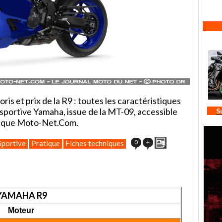
ris et prix de la R9 : toutes les caractéristiques
 sportive Yamaha, issue de la MT-09, accessible
S
hnique Moto-Net.Com.
Imprimer
0
+
Sportive
Pratique
Fiches techniques
YAMAHA R9
Moteur