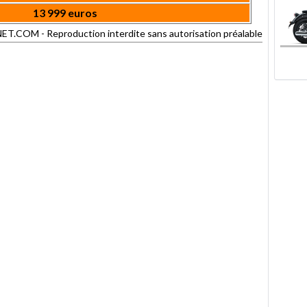
13 999 euros
OM - Reproduction interdite sans autorisation préalable