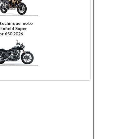
 technique moto
 Enfield Super
r 650 2026