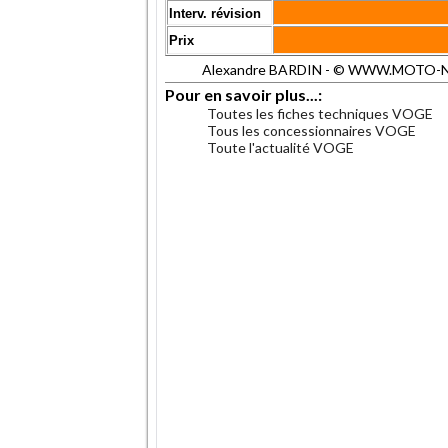
Interv. révision
Prix
Alexandre BARDIN - © WWW.MOTO-NET.C
Pour en savoir plus...:
Toutes les fiches techniques VOGE
Tous les concessionnaires VOGE
Toute l'actualité VOGE
.