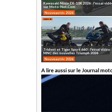
Kawasaki
Ninja
ZX-10R
2026
:
l'essai
vidé
sur
Moto-Net.Com
Nouveautés 2026
Trident
et
Tiger
Sport
660
:
l'essai
vidéo
MNC
des
nouvelles
Triumph
2026
Nouveautés 2026
A lire aussi sur le Journal mo