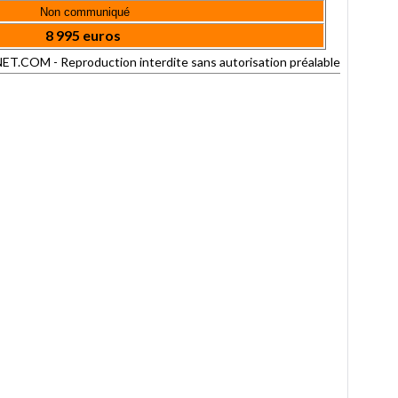
Non communiqué
8 995 euros
OM - Reproduction interdite sans autorisation préalable