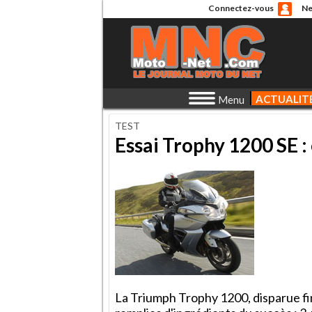
Connectez-vous
Ne
ACTUALIT
Menu
TEST
Essai Trophy 1200 SE :
La Triumph Trophy 1200, disparue fin