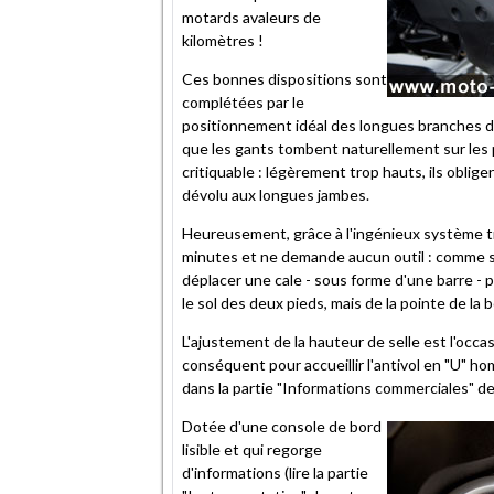
motards avaleurs de
kilomètres !
Ces bonnes dispositions sont
complétées par le
positionnement idéal des longues branches du 
que les gants tombent naturellement sur les
critiquable : légèrement trop hauts, ils oblig
dévolu aux longues jambes.
Heureusement, grâce à l'ingénieux système t
minutes et ne demande aucun outil : comme sur 
déplacer une cale - sous forme d'une barre - 
le sol des deux pieds, mais de la pointe de la 
L'ajustement de la hauteur de selle est l'occa
conséquent pour accueillir l'antivol en "U" ho
dans la partie "Informations commerciales" de
Dotée d'une console de bord
lisible et qui regorge
d'informations (lire la partie