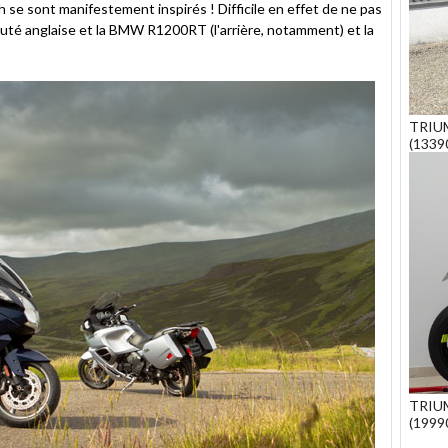
h se sont manifestement inspirés ! Difficile en effet de ne pas
uté anglaise et la BMW R1200RT (l'arrière, notamment) et la
TRIU
(1339
TRIUM
(1999