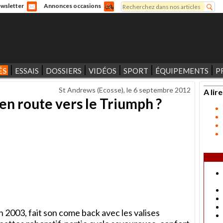
Rechercher
wsletter
Annonces occasions
Formulaire de recherche
ÉS
ESSAIS
DOSSIERS
VIDÉOS
SPORT
ÉQUIPEMENTS
P
St Andrews (Ecosse), le
6 septembre 2012
A lire
 en route vers le Triumph ?
 2003, fait son come back avec les valises