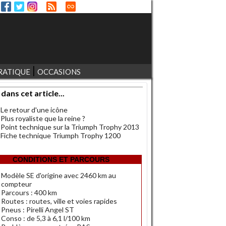
RATIQUE
OCCASIONS
 dans cet article...
Le retour d'une icône
Plus royaliste que la reine ?
Point technique sur la Triumph Trophy 2013
Fiche technique Triumph Trophy 1200
CONDITIONS ET PARCOURS
Modèle SE d'origine avec 2460 km au
compteur
Parcours : 400 km
Routes : routes, ville et voies rapides
Pneus : Pirelli Angel ST
Conso : de 5,3 à 6,1 l/100 km