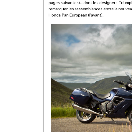
pages suivantes)... dont les designers Triump
remarquer les ressemblances entre la nouvea
Honda Pan European (l'avant).