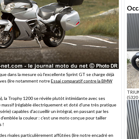
Occ
que dans la mesure où l'excellente Sprint GT se charge déjà
tives (lire notamment notre
Essai comparatif contre la BMW
TRIU
(5320 
, la Trophy 1200 se révèle plutôt intimidante avec ses
massif (réglable électriquement et doté d'une très pratique
série) capables d'accueillir un intégral, en passant par les
emblée la couleur : c'est une moto conçue pour tailler
s !
des rivales particulièrement affûtées (lire notre encadré en