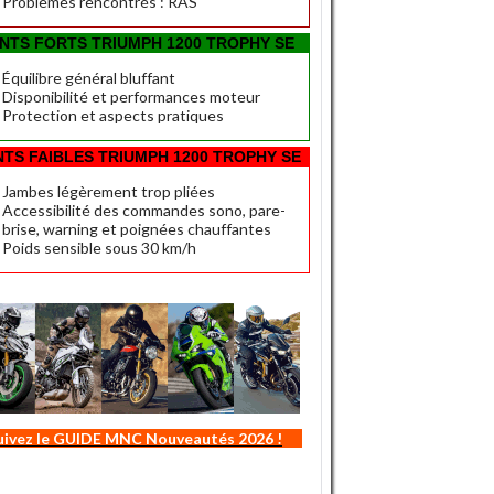
Problèmes rencontrés : RAS
INTS FORTS TRIUMPH 1200 TROPHY SE
Équilibre général bluffant
Disponibilité et performances moteur
Protection et aspects pratiques
NTS FAIBLES TRIUMPH 1200 TROPHY SE
Jambes légèrement trop pliées
Accessibilité des commandes sono, pare-
brise, warning et poignées chauffantes
Poids sensible sous 30 km/h
uivez le GUIDE MNC Nouveautés 2026 !