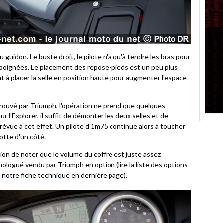
guidon. Le buste droit, le pilote n'a qu'à tendre les bras pour
 poignées. Le placement des repose-pieds est un peu plus
ent à placer la selle en position haute pour augmenter l'espace
rouvé par Triumph, l'opération ne prend que quelques
l'Explorer, il suffit de démonter les deux selles et de
prévue à cet effet. Un pilote d'1m75 continue alors à toucher
botte d'un côté.
sion de noter que le volume du coffre est juste assez
mologué vendu par Triumph en option (lire la liste des options
 notre fiche technique en dernière page).