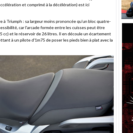
accélération et comprimé à la décélération) est ici
e à Triumph : sa largeur moins prononcée qu'un bloc quatre-
cessibilité, car l'arcade formée entre les cuisses peut être
cc) et le réservoir de 26 litres. Il en découle un écartement
tant à un pilote d'1m75 de poser les pieds bien à plat avec la