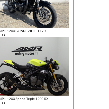
MPH 1200 BONNEVILLE T120
0 €)
PH 1200 Speed Triple 1200 RX
0 €)