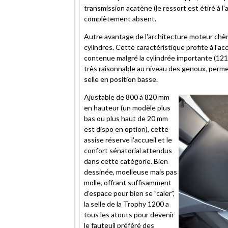
transmission acatène (le ressort est étiré à l'
complètement absent.
Autre avantage de l'architecture moteur chèr
cylindres. Cette caractéristique profite à l'ac
contenue malgré la cylindrée importante (1215 
très raisonnable au niveau des genoux, permet
selle en position basse.
Ajustable de 800 à 820 mm
en hauteur (un modèle plus
bas ou plus haut de 20 mm
est dispo en option), cette
assise réserve l'accueil et le
confort sénatorial attendus
dans cette catégorie. Bien
dessinée, moelleuse mais pas
molle, offrant suffisamment
d'espace pour bien se "caler",
la selle de la Trophy 1200 a
tous les atouts pour devenir
le fauteuil préféré des