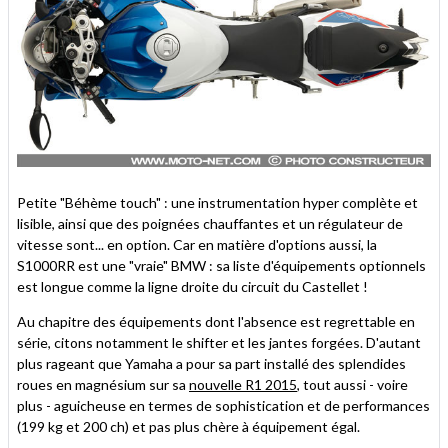
Petite "Béhème touch" : une instrumentation hyper complète et
lisible, ainsi que des poignées chauffantes et un régulateur de
vitesse sont... en option. Car en matière d'options aussi, la
S1000RR est une "vraie" BMW : sa liste d'équipements optionnels
est longue comme la ligne droite du circuit du Castellet !
Au chapitre des équipements dont l'absence est regrettable en
série, citons notamment le shifter et les jantes forgées. D'autant
plus rageant que Yamaha a pour sa part installé des splendides
roues en magnésium sur sa
nouvelle R1 2015
, tout aussi - voire
plus - aguicheuse en termes de sophistication et de performances
(199 kg et 200 ch) et pas plus chère à équipement égal.