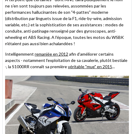
ne s'en sont toujours pas relevées, assommées par les
performances hallucinantes de son "4-pattes" moderne
(distribution par linguets issue de la F1, ride-by-wire, admission
variable, etc.) et la sophistication de ses assistances : modes de
conduite, anti-patinage renseigné par des gyroscopes, anti-
wheeling et ABS Racing. A l'époque, toutes les motos du WSBK
n'étaient pas aussi bien achalandées !
Intelligemment
remaniée en 2012
afin d'améliorer certains
aspects - notamment l'exploitation de sa cavalerie, plutôt bestiale
-, la S1000RR connaît sa première
véritable "mue" en 2015
...