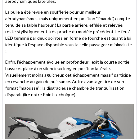
aérodynamiques latérales.
La bulle a été revue en soufflerie pour un meilleur
aérodynamisme... mais uniquement en position "limande", compte
tenu de sa faible hauteur ! La partie arrière, effilée et relevée,
reste stylistiquement très proche du modèle précédent. Le feu à
LED terminé par deux pointes en forme de fourche est quant à lui
identique à l'espace disponible sous la selle passager : minimaliste
!
Enfin, l'échappement évolue en profondeur : exit la courte sortie
basse et place à un silencieux long en position latérale.
Visuellement moins aguicheur, cet échappement massif participe
en revanche au gain de puissance. Autre avantage tiré de son
format "maousse" : la disgracieuse chambre de tranquillisation
disparaît (lire notre Point technique).