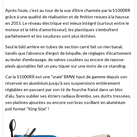
Après l'ouïe, c'est au tour de la vue d'être charmée par la S1000RR
grâce à une qualité de réalisation et de finition revues à la hausse
en 2015. Le réseau électrique est mieux intégré (surtout entre le
moteur et la tête d'amortisseur), les plastiques s'emboîtent
parfaitement et les soudures sont plus léchées.
Seul le bâti arrière en tubes de section carré fait un rien banal,
tandis que l'absence d'ergot de béquille, de réglages d'écartement
au levier d'embrayage, de valves coudées ou encore de repose-
pieds ajustables fait un peu tiquer sur une moto de ce standing.
Car la S1000RR est une "vraie" BMW, haut de gamme depuis son
réservoir en aluminium jusqu'à ses suspensions entièrement
réglables en passant par son té de fourche fraisé dans un bloc
d'alu. Sans oublier ses étriers radiaux Brembo, ses durits tressées,
ses platines ajourées ou encore son bras oscillant en aluminium
poli format "King Size" !