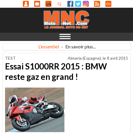
L'essentiel
-
En savoir plus...
TEST
Almeria (Espagne), le
8 avril 2015
Essai S1000RR 2015 : BMW
reste gaz en grand !