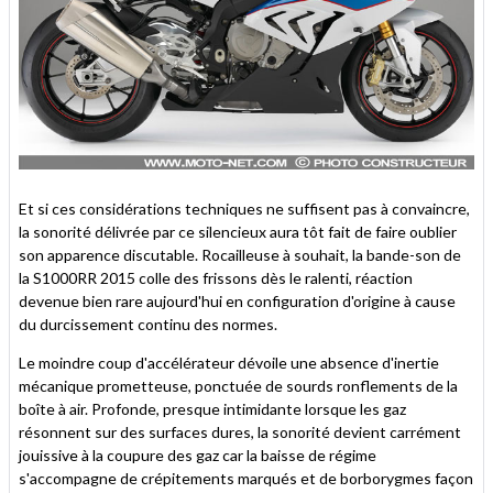
Et si ces considérations techniques ne suffisent pas à convaincre,
la sonorité délivrée par ce silencieux aura tôt fait de faire oublier
son apparence discutable. Rocailleuse à souhait, la bande-son de
la S1000RR 2015 colle des frissons dès le ralenti, réaction
devenue bien rare aujourd'hui en configuration d'origine à cause
du durcissement continu des normes.
Le moindre coup d'accélérateur dévoile une absence d'inertie
mécanique prometteuse, ponctuée de sourds ronflements de la
boîte à air. Profonde, presque intimidante lorsque les gaz
résonnent sur des surfaces dures, la sonorité devient carrément
jouissive à la coupure des gaz car la baisse de régime
s'accompagne de crépitements marqués et de borborygmes façon