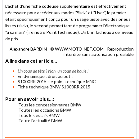
L'achat d'une fiche codeuse supplémentaire est effectivement
nécessaire pour accéder aux modes "Slick" et "User", le premier
étant spécifiquement conçu pour un usage piste avec des pneus
lisses (slick), le second permettant de programmer l'électronique
"à sa main" (lire notre Point technique). Un brin fâcheux à ce niveau
de prix...
Alexandre BARDIN - © WWW.MOTO-NET.COM - Reproduction
interdite sans autorisation préalable
A lire dans cet article...
Un coup de tête ? Non, un coup de boule !
En dynamique : droit au but !
S1000RR 2015 : le point technique MNC
Fiche technique BMW S1000RR 2015
Pour en savoir plus...:
Tous les concessionnaires BMW
Toutes les occasions BMW
Tous les essais BMW
Toute l'actualité BMW
.