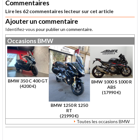
Commentaires
Lire les 62 commentaires lecteur sur cet article
Ajouter un commentaire
Identifiez-vous
pour publier un commentaire.
Occasions
BMW
BMW 350 C 400 GT
BMW 1000 S 1000 R
(4200 €)
ABS
(17990 €)
BMW 1250 R 1250
RT
(21990 €)
Toutes les occasions BMW
.