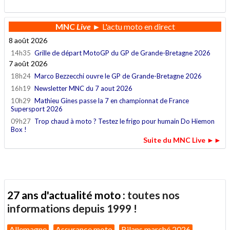
MNC
Live
► L'actu moto en direct
8 août 2026
14h35
Grille de départ MotoGP du GP de Grande-Bretagne 2026
7 août 2026
18h24
Marco Bezzecchi ouvre le GP de Grande-Bretagne 2026
16h19
Newsletter MNC du 7 aout 2026
10h29
Mathieu Gines passe la 7 en championnat de France
Supersport 2026
09h27
Trop chaud à moto ? Testez le frigo pour humain Do Hiemon
Box !
Suite du MNC Live ►►
27 ans d'actualité moto :
toutes nos
informations depuis 1999 !
Allemagne
Assurance moto
Bilans marché 2026