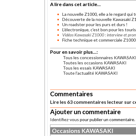
A lire dans cet article...
La nouvelle Z1000, elle a le regard qui 
Découverte de la nouvelle Kawasaki Z
Un roadster pour les purs et durs !
L'électronique, c'est bon pour les touris
Vidéos Kawasaki Z1000 : interview et pro
Fiche technique et commerciale Z100
Pour en savoir plus...:
Tous les concessionnaires KAWASAK
Toutes les occasions KAWASAKI
Tous les essais KAWASAKI
Toute l'actualité KAWASAKI
.
Commentaires
Lire les 63 commentaires lecteur sur ce
Ajouter un commentaire
Identifiez-vous
pour publier un commentaire.
Occasions
KAWASAKI