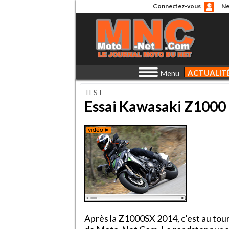
Connectez-vous
Ne
ACTUALIT
Menu
TEST
Essai Kawasaki Z1000 
Après la Z1000SX 2014, c'est au tour