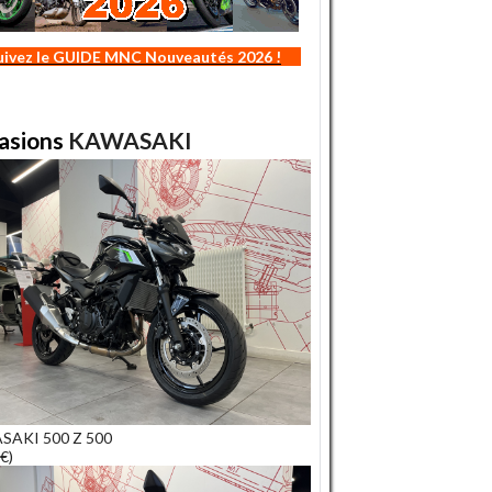
uivez le GUIDE MNC Nouveautés 2026 !
asions
KAWASAKI
SAKI 500 Z 500
€)