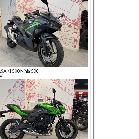
AKI 500 Ninja 500
€)