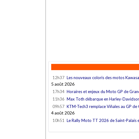
12h37
Les nouveaux coloris des motos Kawas
5 août 2026
17h34
Horaires et enjeux du Moto GP de Gra
11h36
Max Toth débarque en Harley-Davidso
09h57
KTM-Tech3 remplace Viñales au GP de
4 août 2026
10h51
Le Rally Moto TT 2026 de Saint-Palais 