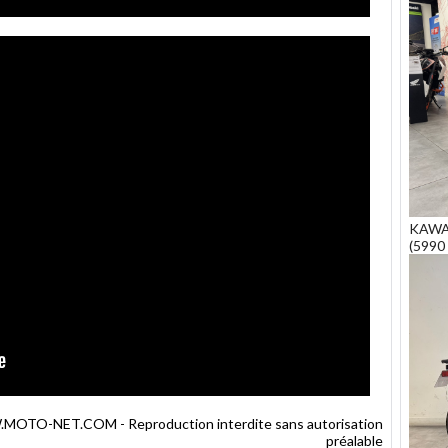
KAWAS
(5990 
MOTO-NET.COM - Reproduction interdite sans autorisation
préalable