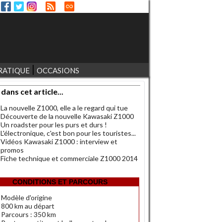
RATIQUE
OCCASIONS
 dans cet article...
La nouvelle Z1000, elle a le regard qui tue
Découverte de la nouvelle Kawasaki Z1000
Un roadster pour les purs et durs !
L'électronique, c'est bon pour les touristes...
Vidéos Kawasaki Z1000 : interview et
promos
Fiche technique et commerciale Z1000 2014
CONDITIONS ET PARCOURS
Modèle d'origine
800 km au départ
Parcours : 350 km