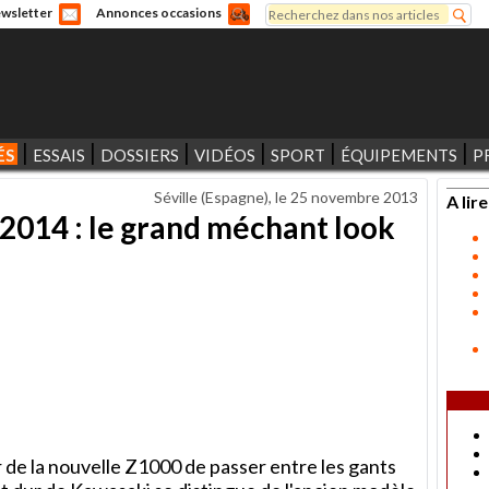
Rechercher
wsletter
Annonces occasions
Formulaire de recherche
ÉS
ESSAIS
DOSSIERS
VIDÉOS
SPORT
ÉQUIPEMENTS
P
Séville (Espagne), le
25 novembre 2013
A lire
2014 : le grand méchant look
 de la nouvelle Z1000 de passer entre les gants