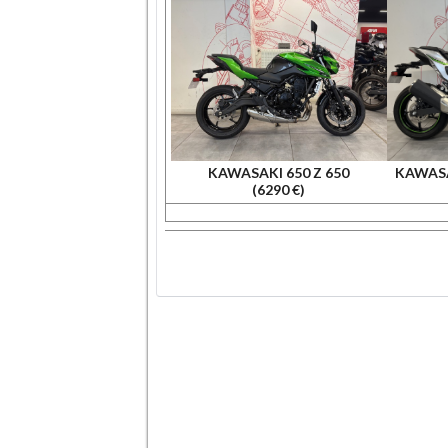
KAWASAKI 650 Z 650
KAWASAK
(6290 €)
.