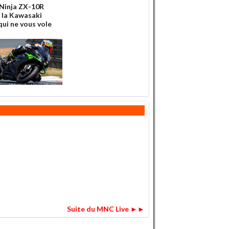
 Ninja ZX-10R
: la Kawasaki
qui ne vous vole
Suite du MNC Live ►►