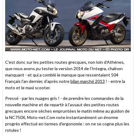
C'est donc sur les petites routes grecques, non loin d'Athènes,
que nous avons pu tester la version 2014 de l'Integra, chaînon
manquant - et qui a comblé le manque que ressentaient 504
Français l'an dernier, d'après notre
bilan marché 2013
! - entre la
moto et le maxi scooter.
Pressé - par les nuages gris ! - de prendre les commandes de la
nouvelle machine et de repartir à l'assaut des petites routes
grecques encore sèches empruntées le matin même au guidon de
la NC750X, Moto-net.Com note instantanément un énorme
progrès effectué en termes d'ergonomie : on ne se cogne plus les
rotules !