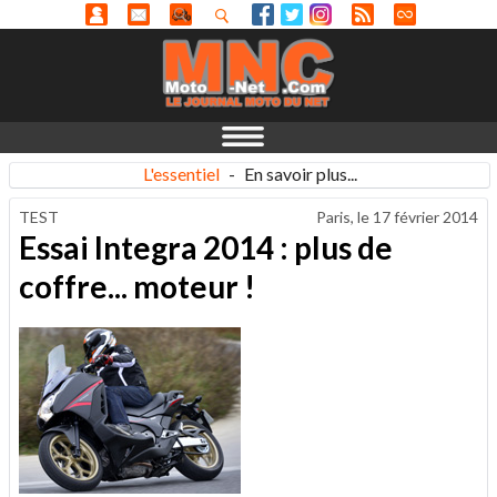
L'essentiel
-
En savoir plus...
TEST
Paris, le
17 février 2014
Essai Integra 2014 : plus de
coffre... moteur !