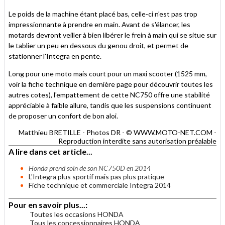
Le poids de la machine étant placé bas, celle-ci n'est pas trop
impressionnante à prendre en main. Avant de s'élancer, les
motards devront veiller à bien libérer le frein à main qui se situe sur
le tablier un peu en dessous du genou droit, et permet de
stationner l'Integra en pente.
Long pour une moto mais court pour un maxi scooter (1525 mm,
voir la fiche technique en dernière page pour découvrir toutes les
autres cotes), l'empattement de cette NC750 offre une stabilité
appréciable à faible allure, tandis que les suspensions continuent
de proposer un confort de bon aloi.
Matthieu BRETILLE - Photos DR - © WWW.MOTO-NET.COM -
Reproduction interdite sans autorisation préalable
A lire dans cet article...
Honda prend soin de son NC750D en 2014
L'Integra plus sportif mais pas plus pratique
Fiche technique et commerciale Integra 2014
Pour en savoir plus...:
Toutes les occasions HONDA
Tous les concessionnaires HONDA