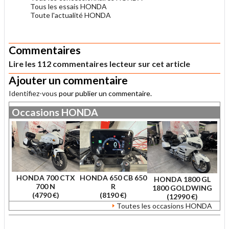
Tous les essais HONDA
Toute l'actualité HONDA
.
Commentaires
Lire les 112 commentaires lecteur sur cet article
Ajouter un commentaire
Identifiez-vous
pour publier un commentaire.
Occasions
HONDA
HONDA 700 CTX
HONDA 650 CB 650
HONDA 1800 GL
700 N
R
1800 GOLDWING
(4790 €)
(8190 €)
(12990 €)
Toutes les occasions HONDA