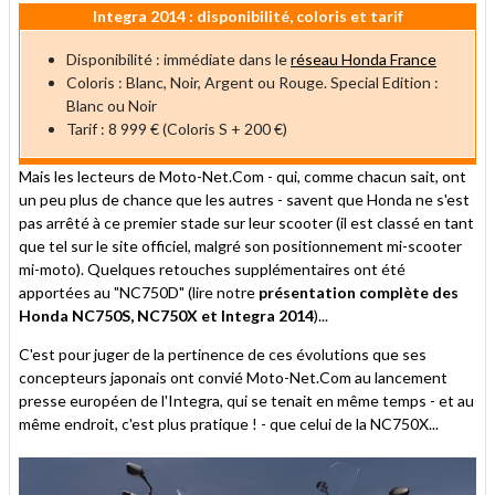
Integra 2014 : disponibilité, coloris et tarif
Disponibilité : immédiate dans le
réseau Honda France
Coloris : Blanc, Noir, Argent ou Rouge. Special Edition :
Blanc ou Noir
Tarif : 8 999 € (Coloris S + 200 €)
Mais les lecteurs de Moto-Net.Com - qui, comme chacun sait, ont
un peu plus de chance que les autres - savent que Honda ne s'est
pas arrêté à ce premier stade sur leur scooter (il est classé en tant
que tel sur le site officiel, malgré son positionnement mi-scooter
mi-moto). Quelques retouches supplémentaires ont été
apportées au "NC750D" (lire notre
présentation complète des
Honda NC750S, NC750X et Integra 2014
)...
C'est pour juger de la pertinence de ces évolutions que ses
concepteurs japonais ont convié Moto-Net.Com au lancement
presse européen de l'Integra, qui se tenait en même temps - et au
même endroit, c'est plus pratique ! - que celui de la NC750X...