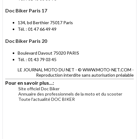
Doc Biker Paris 17
134, bd Berthier 75017 Paris
Tél. : 01 47 66 49 49
Doc Biker Paris 20
Boulevard Davout 75020 PARIS
Tél. : 01 43 79 03 45
LE JOURNAL MOTO DU NET - © WWW.MOTO-NET.COM -
Reproduction interdite sans autorisation préalable
Pour en savoir plus...:
Site officiel Doc Biker
Annuaire des professionnels de la moto et du scooter
Toute l'actualité DOC BIKER
.