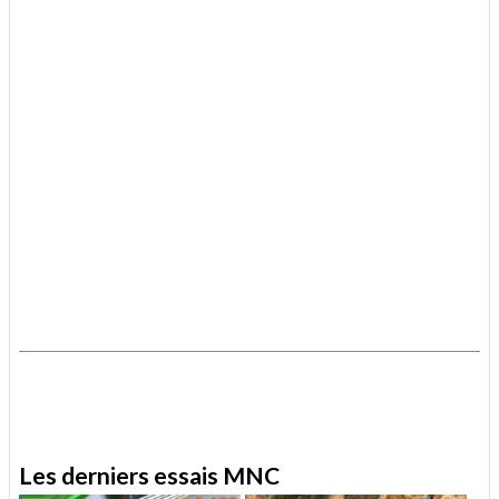
.
.
Les derniers essais MNC