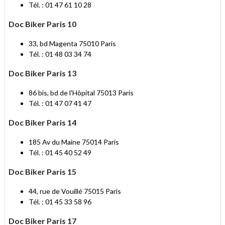
Tél. : 01 47 61 10 28
Doc Biker Paris 10
33, bd Magenta 75010 Paris
Tél. : 01 48 03 34 74
Doc Biker Paris 13
86 bis, bd de l'Hôpital 75013 Paris
Tél. : 01 47 07 41 47
Doc Biker Paris 14
185 Av du Maine 75014 Paris
Tél. : 01 45 40 52 49
Doc Biker Paris 15
44, rue de Vouillé 75015 Paris
Tél. : 01 45 33 58 96
Doc Biker Paris 17