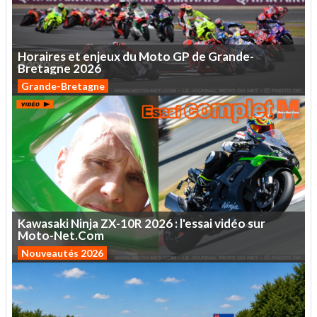
Horaires
et
enjeux
du
Moto
GP
de
Grande-
Bretagne
2026
Grande-Bretagne
Kawasaki
Ninja
ZX-10R
2026
:
l'essai
vidéo
sur
Moto-Net.Com
Nouveautés 2026