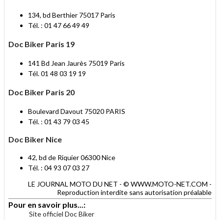
134, bd Berthier 75017 Paris
Tél. : 01 47 66 49 49
Doc Biker Paris 19
141 Bd Jean Jaurès 75019 Paris
Tél. 01 48 03 19 19
Doc Biker Paris 20
Boulevard Davout 75020 PARIS
Tél. : 01 43 79 03 45
Doc Biker Nice
42, bd de Riquier 06300 Nice
Tél. : 04 93 07 03 27
LE JOURNAL MOTO DU NET - © WWW.MOTO-NET.COM -
Reproduction interdite sans autorisation préalable
Pour en savoir plus...:
Site officiel Doc Biker