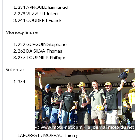
284 ARNOULD Emmanuel
279 VEZZUTI Julieni
244 COUDERT Franck
Monocylindre
282 GUEGUIN Stéphane
262 DA SILVA Thomas
287 TOURNIER Philippe
Side-car
384
LAFOREST / MOREAU Thierry