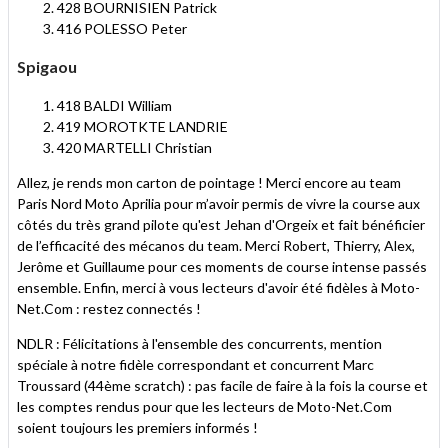
428 BOURNISIEN Patrick
416 POLESSO Peter
Spigaou
418 BALDI William
419 MOROTKTE LANDRIE
420 MARTELLI Christian
Allez, je rends mon carton de pointage ! Merci encore au team
Paris Nord Moto Aprilia pour m’avoir permis de vivre la course aux
côtés du très grand pilote qu'est Jehan d'Orgeix et fait bénéficier
de l’efficacité des mécanos du team. Merci Robert, Thierry, Alex,
Jerôme et Guillaume pour ces moments de course intense passés
ensemble. Enfin, merci à vous lecteurs d'avoir été fidèles à Moto-
Net.Com : restez connectés !
NDLR : Félicitations à l'ensemble des concurrents, mention
spéciale à notre fidèle correspondant et concurrent Marc
Troussard (44ème scratch) : pas facile de faire à la fois la course et
les comptes rendus pour que les lecteurs de Moto-Net.Com
soient toujours les premiers informés !