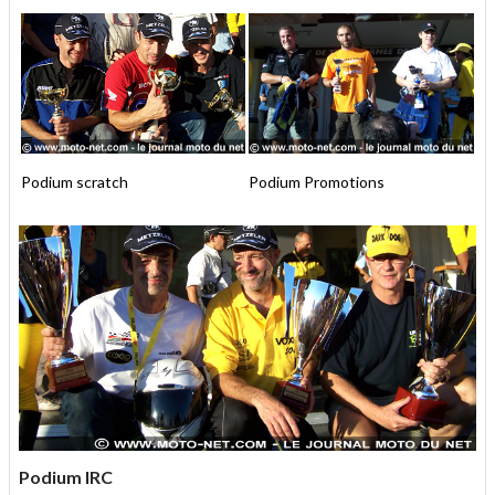
Podium scratch
Podium Promotions
Podium IRC