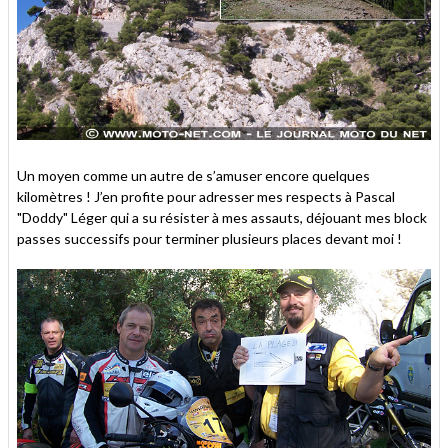
Un moyen comme un autre de s’amuser encore quelques
kilomètres ! J’en profite pour adresser mes respects à Pascal
"Doddy" Léger qui a su résister à mes assauts, déjouant mes block
passes successifs pour terminer plusieurs places devant moi !