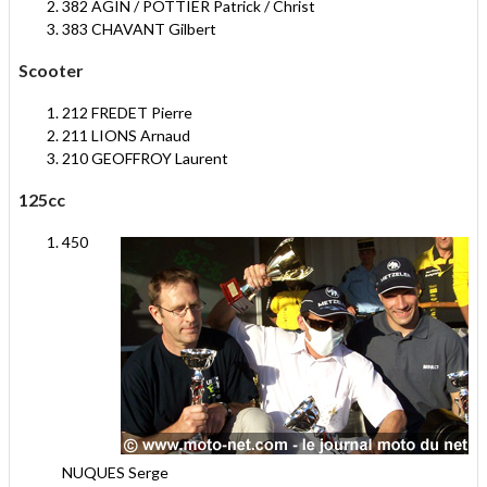
382 AGIN / POTTIER Patrick / Christ
383 CHAVANT Gilbert
Scooter
212 FREDET Pierre
211 LIONS Arnaud
210 GEOFFROY Laurent
125cc
450
NUQUES Serge