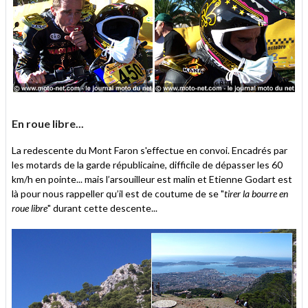
En roue libre...
La redescente du Mont Faron s'effectue en convoi. Encadrés par
les motards de la garde républicaine, difficile de dépasser les 60
km/h en pointe... mais l’arsouilleur est malin et Etienne Godart est
là pour nous rappeller qu’il est de coutume de se "
tirer la bourre en
roue libre
" durant cette descente...