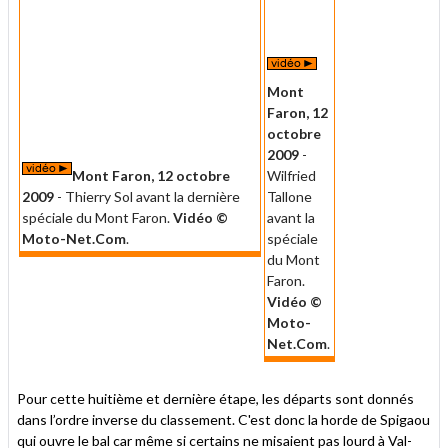
Mont
Faron, 12
octobre
2009
-
Mont Faron, 12 octobre
Wilfried
2009
- Thierry Sol avant la dernière
Tallone
spéciale du Mont Faron.
Vidéo ©
avant la
Moto-Net.Com
.
spéciale
du Mont
Faron.
Vidéo ©
Moto-
Net.Com
.
Pour cette huitième et dernière étape, les départs sont donnés
dans l’ordre inverse du classement. C'est donc la horde de Spigaou
qui ouvre le bal car même si certains ne misaient pas lourd à Val-