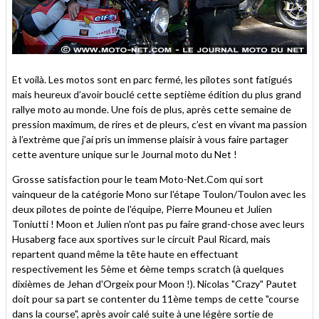
Et voilà. Les motos sont en parc fermé, les pilotes sont fatigués
mais heureux d’avoir bouclé cette septième édition du plus grand
rallye moto au monde. Une fois de plus, après cette semaine de
pression maximum, de rires et de pleurs, c’est en vivant ma passion
à l’extrème que j’ai pris un immense plaisir à vous faire partager
cette aventure unique sur le Journal moto du Net !
Grosse satisfaction pour le team Moto-Net.Com qui sort
vainqueur de la catégorie Mono sur l'étape Toulon/Toulon avec les
deux pilotes de pointe de l'équipe, Pierre Mouneu et Julien
Toniutti ! Moon et Julien n'ont pas pu faire grand-chose avec leurs
Husaberg face aux sportives sur le circuit Paul Ricard, mais
repartent quand même la tête haute en effectuant
respectivement les 5ème et 6ème temps scratch (à quelques
dixièmes de Jehan d'Orgeix pour Moon !). Nicolas "Crazy" Pautet
doit pour sa part se contenter du 11ème temps de cette "course
dans la course", après avoir calé suite à une légère sortie de