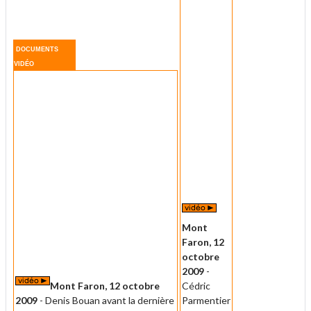
DOCUMENTS
VIDÉO
Mont
Faron, 12
octobre
2009
-
Mont Faron, 12 octobre
Cédric
2009
- Denis Bouan avant la dernière
Parmentier