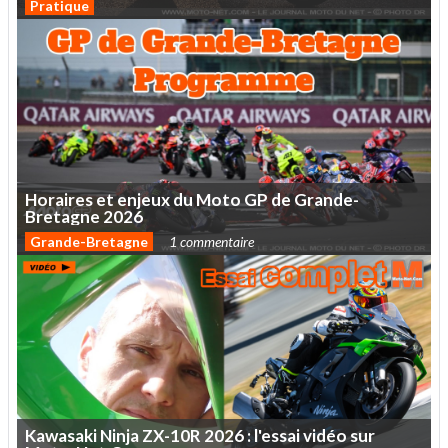
Pratique
Horaires
et
enjeux
du
Moto
GP
de
Grande-
Bretagne
2026
Grande-Bretagne
1 commentaire
Kawasaki
Ninja
ZX-10R
2026
:
l'essai
vidéo
sur