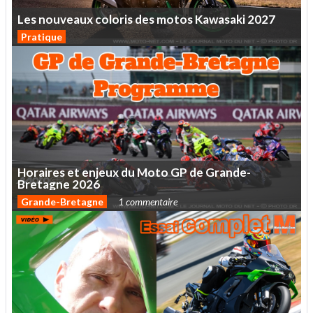
Les
nouveaux
coloris
des
motos
Kawasaki
2027
Pratique
Horaires
et
enjeux
du
Moto
GP
de
Grande-
Bretagne
2026
Grande-Bretagne
1 commentaire