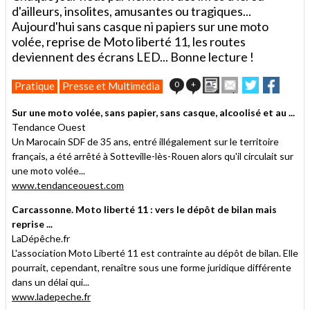
d'ailleurs, insolites, amusantes ou tragiques...
Aujourd'hui sans casque ni papiers sur une moto
volée, reprise de Moto liberté 11, les routes
deviennent des écrans LED... Bonne lecture !
Imprimer
Envoyer
Partager
Partag
0
+
Pratique
Presse et Multimédia
cet
sur
sur
article
Twitter
Facebook
Sur une moto volée, sans papier, sans casque, alcoolisé et au ...
à
Tendance Ouest
un
Un Marocain SDF de 35 ans, entré illégalement sur le territoire
ami
français, a été arrêté à Sotteville-lès-Rouen alors qu'il circulait sur
une moto volée...
www.tendanceouest.com
Carcassonne. Moto liberté 11 : vers le dépôt de bilan mais
reprise ...
LaDépêche.fr
L'association Moto Liberté 11 est contrainte au dépôt de bilan. Elle
pourrait, cependant, renaître sous une forme juridique différente
dans un délai qui...
www.ladepeche.fr