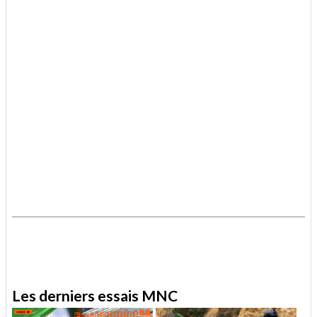
.
.
Les derniers essais MNC