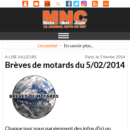
L'essentiel
-
En savoir plus...
A LIRE AILLEURS
Paris, le
5 février 2014
Brèves de motards du 5/02/2014
Chaque jour nous parviennent des infos d'ici ou