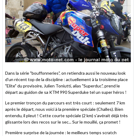
Dans la série "bouffonneries", on retiendra aussi le nouveau look
d'un récent top de la discipline : actuellement à la troisième place
"Elite" du provisoire, Julien Toniutti, alias "Superduc", prend le
départ au guidon de sa KTM 990 Superduke tel un super héros !
Le premier tronçon du parcours est très court : seulement 7 km
après le départ, nous voici à la première spéciale (Challes). Bien
entendu, il pleut ! Cette courte spéciale (2 km) s'avérait déjà très
glissante lors des recos sur le sec... Sur le mouillé, ça promet !
Première surprise de la journée : le meilleurs temps scratch