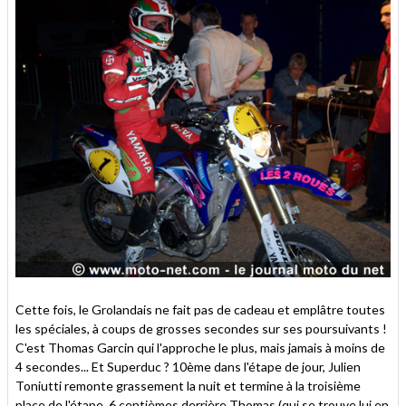
Cette fois, le Grolandais ne fait pas de cadeau et emplâtre toutes
les spéciales, à coups de grosses secondes sur ses poursuivants !
C'est Thomas Garcin qui l'approche le plus, mais jamais à moins de
4 secondes... Et Superduc ? 10ème dans l'étape de jour, Julien
Toniutti remonte grassement la nuit et termine à la troisième
place de l'étape, 6 centièmes derrière Thomas (qui se trouve lui en