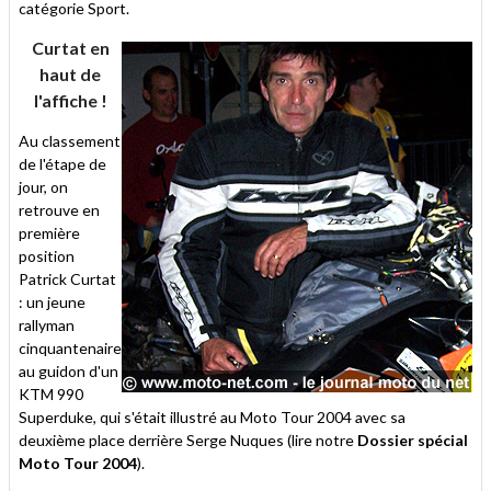
catégorie Sport.
Curtat en
haut de
l'affiche !
Au classement
de l'étape de
jour, on
retrouve en
première
position
Patrick Curtat
: un jeune
rallyman
cinquantenaire
au guidon d'un
KTM 990
Superduke, qui s'était illustré au Moto Tour 2004 avec sa
deuxième place derrière Serge Nuques (lire notre
Dossier spécial
Moto Tour 2004
).