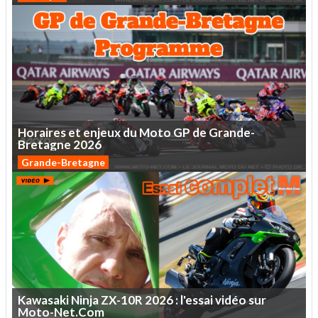
Horaires
et
enjeux
du
Moto
GP
de
Grande-
Bretagne
2026
Grande-Bretagne
Kawasaki
Ninja
ZX-10R
2026
:
l'essai
vidéo
sur
Moto-Net.Com