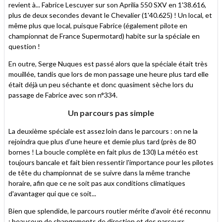
revient à... Fabrice Lescuyer sur son Aprilia 550 SXV en 1'38.616,
plus de deux secondes devant le Chevalier (1'40.625) ! Un local, et
même plus que local, puisque Fabrice (également pilote en
championnat de France Supermotard) habite sur la spéciale en
question !
En outre, Serge Nuques est passé alors que la spéciale était très
mouillée, tandis que lors de mon passage une heure plus tard elle
était déjà un peu séchante et donc quasiment sèche lors du
passage de Fabrice avec son n°334.
Un parcours pas simple
La deuxième spéciale est assez loin dans le parcours : on ne la
rejoindra que plus d’une heure et demie plus tard (près de 80
bornes ! La boucle complète en fait plus de 130) La météo est
toujours bancale et fait bien ressentir l'importance pour les pilotes
de tête du championnat de se suivre dans la même tranche
horaire, afin que ce ne soit pas aux conditions climatiques
d'avantager qui que ce soit...
Bien que splendide, le parcours routier mérite d'avoir été reconnu
: beaucoup de changements de direction et des parcours