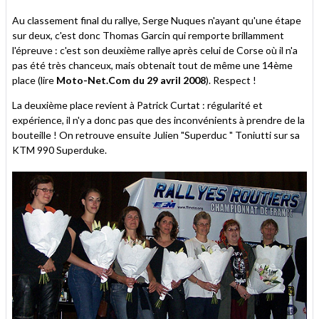
Au classement final du rallye, Serge Nuques n'ayant qu'une étape
sur deux, c'est donc Thomas Garcin qui remporte brillamment
l'épreuve : c'est son deuxième rallye après celui de Corse où il n'a
pas été très chanceux, mais obtenait tout de même une 14ème
place (lire
Moto-Net.Com du 29 avril 2008
). Respect !
La deuxième place revient à Patrick Curtat : régularité et
expérience, il n'y a donc pas que des inconvénients à prendre de la
bouteille ! On retrouve ensuite Julien "Superduc " Toniutti sur sa
KTM 990 Superduke.