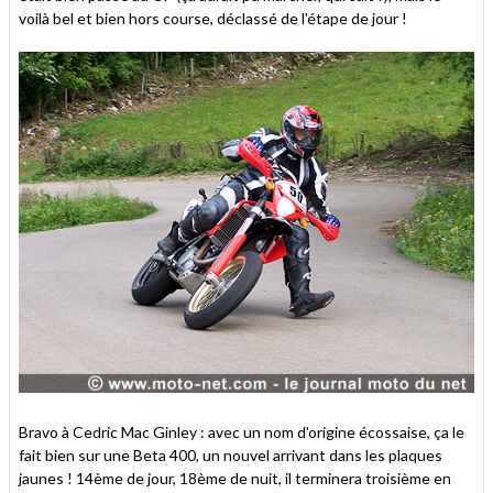
voilà bel et bien hors course, déclassé de l'étape de jour !
Bravo à Cedric Mac Ginley : avec un nom d'origine écossaise, ça le
fait bien sur une Beta 400, un nouvel arrivant dans les plaques
jaunes ! 14ème de jour, 18ème de nuit, il terminera troisième en