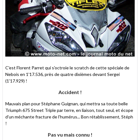
C'est Florent Parret qui s'octroie le scratch de cette spéciale de
Nebois en 1'17.536, près de quatre dixièmes devant Sergei
(1'17.929) !
Accident !
Mauvais plan pour Stéphane Guignan, qui mettra sa toute belle
Triumph 675 Street Triple par terre, en liaison, tout seul, et écope
d'un méchante fracture de l'humérus... Bon rétablissement, Stéph
!
Pas vu mais connu !