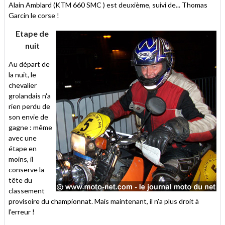
Alain Amblard (KTM 660 SMC ) est deuxième, suivi de... Thomas
Garcin le corse !
Etape de
nuit
Au départ de
la nuit, le
chevalier
grolandais n'a
rien perdu de
son envie de
gagne : même
avec une
étape en
moins, il
conserve la
tête du
classement
provisoire du championnat. Mais maintenant, il n'a plus droit à
l'erreur !