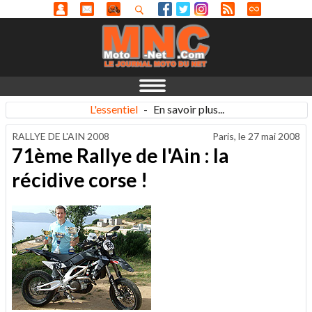
L'essentiel
-
En savoir plus...
RALLYE DE L'AIN 2008
Paris, le
27 mai 2008
71ème Rallye de l'Ain : la
récidive corse !