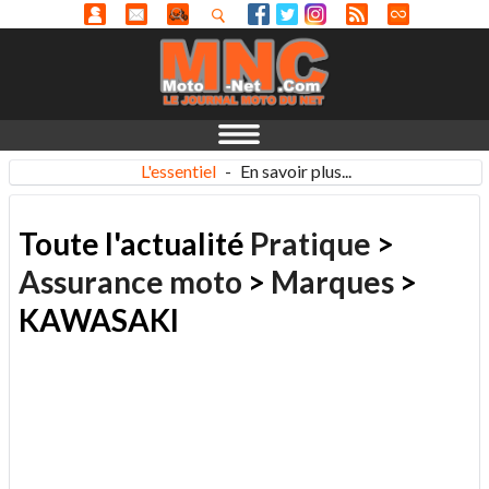
L'essentiel
-
En savoir plus...
Toute l'actualité
Pratique
>
Assurance moto
>
Marques
>
KAWASAKI